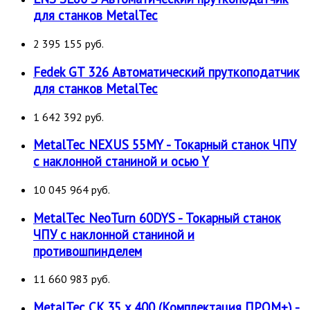
для станков MetalTec
2 395 155 руб.
Fedek GT 326 Автоматический пруткоподатчик
для станков MetalTec
1 642 392 руб.
MetalTec NEXUS 55MY - Токарный станок ЧПУ
с наклонной станиной и осью Y
10 045 964 руб.
MetalTec NeoTurn 60DYS - Токарный станок
ЧПУ с наклонной станиной и
противошпинделем
11 660 983 руб.
MetalTec CK 35 x 400 (Комплектация ПРОМ+) -