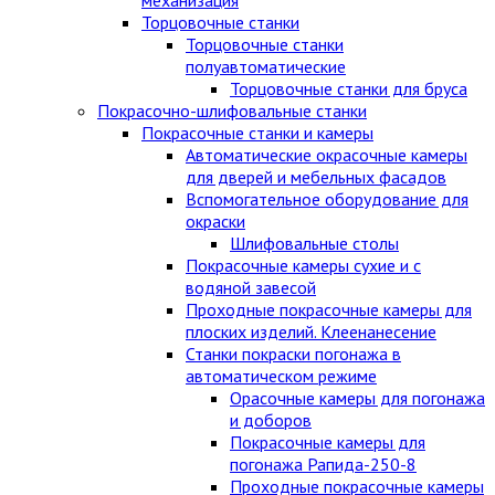
Торцовочные станки
Торцовочные станки
полуавтоматические
Торцовочные станки для бруса
Покрасочно-шлифовальные станки
Покрасочные станки и камеры
Автоматические окрасочные камеры
для дверей и мебельных фасадов
Вспомогательное оборудование для
окраски
Шлифовальные столы
Покрасочные камеры сухие и с
водяной завесой
Проходные покрасочные камеры для
плоских изделий. Клеенанесение
Станки покраски погонажа в
автоматическом режиме
Орасочные камеры для погонажа
и доборов
Покрасочные камеры для
погонажа Рапида-250-8
Проходные покрасочные камеры