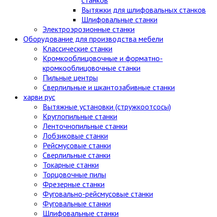
Вытяжки для шлифовальных станков
Шлифовальные станки
Электроэрозионные станки
Оборудование для производства мебели
Классические станки
Кромкооблицовочные и форматно-
кромкооблицовочные станки
Пильные центры
Сверлильные и шкантозабивные станки
харви рус
Вытяжные установки (стружкоотсосы)
Круглопильные станки
Ленточнопильные станки
Лобзиковые станки
Рейсмусовые станки
Сверлильные станки
Токарные станки
Торцовочные пилы
Фрезерные станки
Фуговально-рейсмусовые станки
Фуговальные станки
Шлифовальные станки