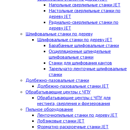
Напольные сверлильные станки JET
Настольные сверлильные станки по
дереву JET
Радиально-сверлильные станки по
дереву JET
Шлифовальные станки по дереву
Шлифовальные станки по дереву JET
Барабанные шлифовальные станки
Осцилляционные шпиндельные
шлифовальные станки
Станки для шлифования кантов
Тарельчато-ленточные шлифовальные
станки
Долбежно-пазовальные станки
Долбежно-пазовальные станки JET
Обрабатывающие центры с ЧПУ
Обрабатывающие центры с ЧПУ для
нестинга, сверления и фрезерования
Пильное оборудование
Ленточнопильные станки по дереву JET
Лобзиковые станки JET
Форматно-раскроечные станки JET