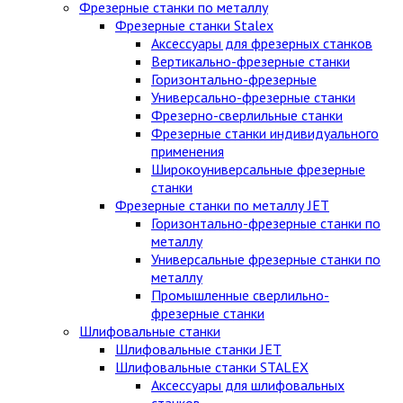
Фрезерные станки по металлу
Фрезерные станки Stalex
Аксессуары для фрезерных станков
Вертикально-фрезерные станки
Горизонтально-фрезерные
Универсально-фрезерные станки
Фрезерно-сверлильные станки
Фрезерные станки индивидуального
применения
Широкоуниверсальные фрезерные
станки
Фрезерные станки по металлу JET
Горизонтально-фрезерные станки по
металлу
Универсальные фрезерные станки по
металлу
Промышленные сверлильно-
фрезерные станки
Шлифовальные станки
Шлифовальные станки JET
Шлифовальные станки STALEX
Аксессуары для шлифовальных
станков