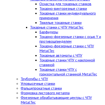
Оснастка для токарных станков
Токарно-винторезные станки
Токарные станки индивидуального
применения
Тяжелые токарные станки
Токарные станки с ЧПУ MetalTec
Барфидеры
Токарно-фрезерные станки с осью Y и
противошпинделем
Токарно-фрезерные станки с ЧПУ
MetalTec
Токарные автоматы с ЧПУ
Токарные станки ЧПУ c наклонной
станиной
Токарные станки ЧПУ с
горизонтальной станиной MetalTec
Трубогибы с ЧПУ
Угловысечные станки
Фальцепрокатные станки
Формовка листового металла
Фрезерные обрабатывающие центры с ЧПУ
MetalTec