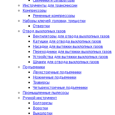
Инструменты для трансмиссии
Компрессоры
Ременные компрессоры
Наборы ключей, головки, трещотки
Отвертки
Отвод выхлопных газов
Вентиляторы для отвода выхлопных газов
Катушки для отвода выхлопных газов
Насадки для вытяжки выхлопных газов
Переходники для вытяжки выхлопных газов
Устройства для вытяжки выхлопных газов
Шланги для отвода выхлопных газов
Подъемники
Двухстоечные подъемники
Ножничные подъемники
Траверсы
Четырехстоечные подъемники
Промышленные пылесосы
Ручной инструмент
Болторезы
Воротки
Выколотки