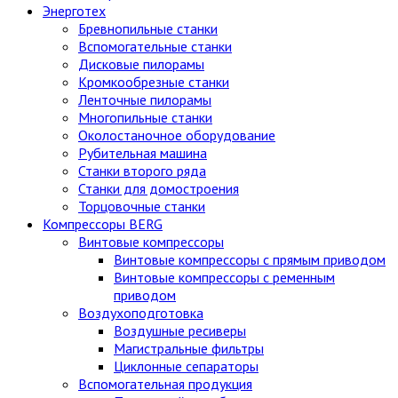
Энерготех
Бревнопильные станки
Вспомогательные станки
Дисковые пилорамы
Кромкообрезные станки
Ленточные пилорамы
Многопильные станки
Околостаночное оборудование
Рубительная машина
Станки второго ряда
Станки для домостроения
Торцовочные станки
Компрессоры BERG
Винтовые компрессоры
Винтовые компрессоры с прямым приводом
Винтовые компрессоры с ременным
приводом
Воздухоподготовка
Воздушные ресиверы
Магистральные фильтры
Циклонные сепараторы
Вспомогательная продукция