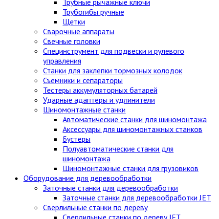
Трубные рычажные ключи
Трубогибы ручные
Щетки
Сварочные аппараты
Свечные головки
Специнструмент для подвески и рулевого
управления
Станки для заклепки тормозных колодок
Съемники и сепараторы
Тестеры аккумуляторных батарей
Ударные адаптеры и удлинители
Шиномонтажные станки
Автоматические станки для шиномонтажа
Аксессуары для шиномонтажных станков
Бустеры
Полуавтоматические станки для
шиномонтажа
Шиномонтажные станки для грузовиков
Оборудование для деревообработки
Заточные станки для деревообработки
Заточные станки для деревообработки JET
Сверлильные станки по дереву
Сверлильные станки по дереву JET