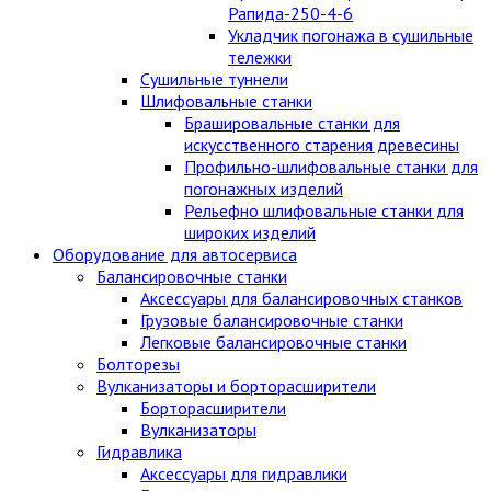
Рапида-250-4-6
Укладчик погонажа в сушильные
тележки
Сушильные туннели
Шлифовальные станки
Брашировальные станки для
искусственного старения древесины
Профильно-шлифовальные станки для
погонажных изделий
Рельефно шлифовальные станки для
широких изделий
Оборудование для автосервиса
Балансировочные станки
Аксессуары для балансировочных станков
Грузовые балансировочные станки
Легковые балансировочные станки
Болторезы
Вулканизаторы и борторасширители
Борторасширители
Вулканизаторы
Гидравлика
Аксессуары для гидравлики