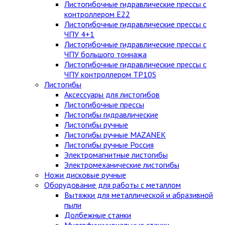
Листогибочные гидравлические прессы с
контроллером E22
Листогибочные гидравлические прессы с
ЧПУ 4+1
Листогибочные гидравлические прессы с
ЧПУ большого тоннажа
Листогибочные гидравлические прессы с
ЧПУ контроллером TP10S
Листогибы
Аксессуары для листогибов
Листогибочные прессы
Листогибы гидравлические
Листогибы ручные
Листогибы ручные MAZANEK
Листогибы ручные Россия
Электромагнитные листогибы
Электромеханические листогибы
Ножи дисковые ручные
Оборудование для работы с металлом
Вытяжки для металлической и абразивной
пыли
Долбежные станки
Многофункциональные станки