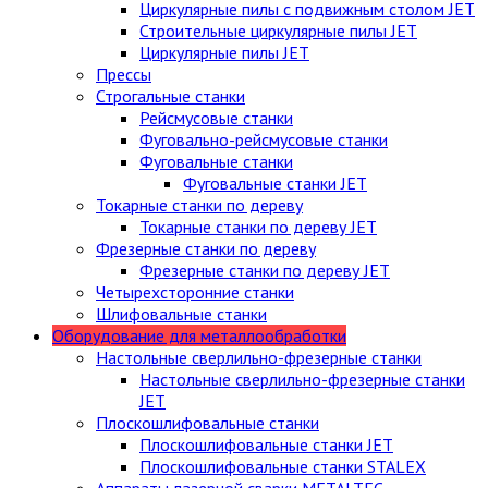
Циркулярные пилы c подвижным столом JET
Строительные циркулярные пилы JET
Циркулярные пилы JET
Прессы
Строгальные станки
Рейсмусовые станки
Фуговально-рейсмусовые станки
Фуговальные станки
Фуговальные станки JET
Токарные станки по дереву
Токарные станки по дереву JET
Фрезерные станки по дереву
Фрезерные станки по дереву JET
Четырехсторонние станки
Шлифовальные станки
Оборудование для металлообработки
Настольные сверлильно-фрезерные станки
Настольные сверлильно-фрезерные станки
JET
Плоскошлифовальные станки
Плоскошлифовальные станки JET
Плоскошлифовальные станки STALEX
Аппараты лазерной сварки METALTEC