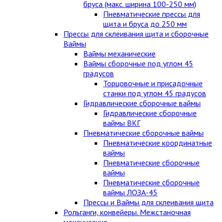
бруса (макс. ширина 100-250 мм)
Пневматические прессы для
щита и бруса до 250 мм
Прессы для склеивания щита и сборочные
Ваймы
Ваймы механические
Ваймы сборочные под углом 45
градусов
Торцовочные и присадочные
станки под углом 45 градусов
Гидравлические сборочные ваймы
Гидравлические сборочные
ваймы ВКГ
Пневматические сборочные ваймы
Пневматические координатные
ваймы
Пневматические сборочные
ваймы
Пневматические сборочные
ваймы ЛОЗА-45
Прессы и Ваймы для склеивания щита
Рольганги, конвейеры. Межстаночная
механизация