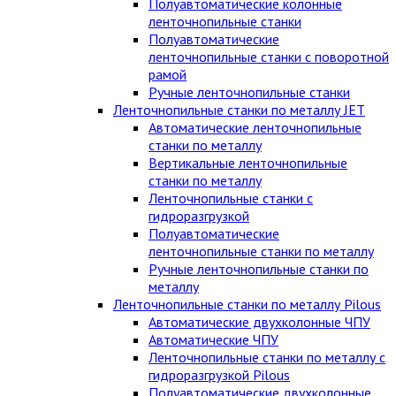
Полуавтоматические колонные
ленточнопильные станки
Полуавтоматические
ленточнопильные станки с поворотной
рамой
Ручные ленточнопильные станки
Ленточнопильные станки по металлу JET
Автоматические ленточнопильные
станки по металлу
Вертикальные ленточнопильные
станки по металлу
Ленточнопильные станки с
гидроразгрузкой
Полуавтоматические
ленточнопильные станки по металлу
Ручные ленточнопильные станки по
металлу
Ленточнопильные станки по металлу Pilous
Автоматические двухколонные ЧПУ
Автоматические ЧПУ
Ленточнопильные станки по металлу с
гидроразгрузкой Pilous
Полуавтоматические двухколонные