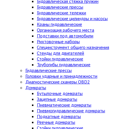
Гидравлическая стяжка пружин
Гидравлические прессы
Гидравлические тележки
Гидравлические цилиндры и насосы
Краны гидравлические
Организация рабочего места
Подставки под автомобили
Рихтовочные наборы
Специнструмент общего назначения
Стенды для двигателей
Стойки гидравлические
Трубогибы гидравлические
Гидравлические прессы
Головки ударные и принадлежности
Диагностические сканеры OBD2
Домкраты
Бутылочные домкраты
Зацепные домкраты
Пневматические домкраты
Пневмогидравлические домкраты
Подкатные домкраты
Реечные домкраты
Стойки гидравлические