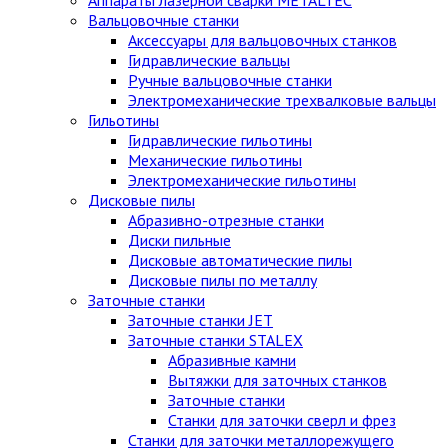
Вальцовочные станки
Аксессуары для вальцовочных станков
Гидравлические вальцы
Ручные вальцовочные станки
Электромеханические трехвалковые вальцы
Гильотины
Гидравлические гильотины
Механические гильотины
Электромеханические гильотины
Дисковые пилы
Абразивно-отрезные станки
Диски пильные
Дисковые автоматические пилы
Дисковые пилы по металлу
Заточные станки
Заточные станки JET
Заточные станки STALEX
Абразивные камни
Вытяжки для заточных станков
Заточные станки
Станки для заточки сверл и фрез
Станки для заточки металлорежущего