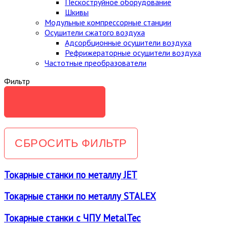
Пескоструйное оборудование
Шкивы
Модульные компрессорные станции
Осушители сжатого воздуха
Адсорбционные осушители воздуха
Рефрижераторные осушители воздуха
Частотные преобразователи
Фильтр
Токарные станки по металлу JET
Токарные станки по металлу STALEX
Токарные станки с ЧПУ MetalTec