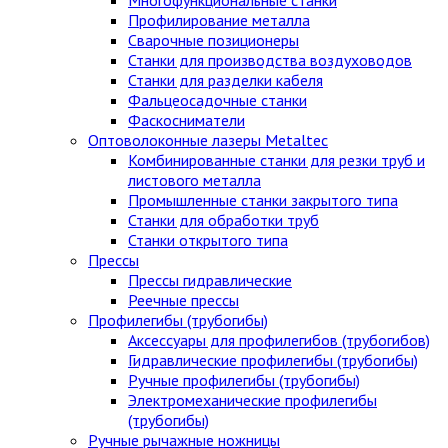
Профилирование металла
Сварочные позиционеры
Станки для производства воздуховодов
Станки для разделки кабеля
Фальцеосадочные станки
Фаскосниматели
Оптоволоконные лазеры Metaltec
Комбинированные станки для резки труб и
листового металла
Промышленные станки закрытого типа
Станки для обработки труб
Станки открытого типа
Прессы
Прессы гидравлические
Реечные прессы
Профилегибы (трубогибы)
Аксессуары для профилегибов (трубогибов)
Гидравлические профилегибы (трубогибы)
Ручные профилегибы (трубогибы)
Электромеханические профилегибы
(трубогибы)
Ручные рычажные ножницы