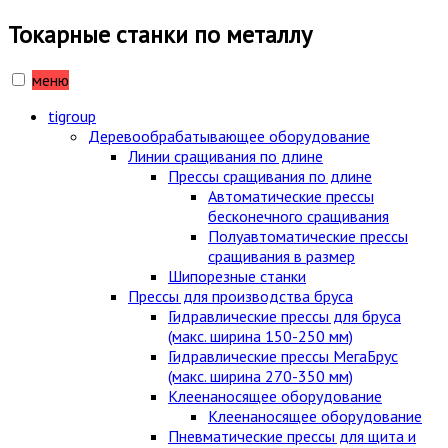
Токарные станки по металлу
меню
tigroup
Деревообрабатывающее оборудование
Линии сращивания по длине
Прессы сращивания по длине
Автоматические прессы
бесконечного сращивания
Полуавтоматические прессы
сращивания в размер
Шипорезные станки
Прессы для производства бруса
Гидравлические прессы для бруса
(макс. ширина 150-250 мм)
Гидравлические прессы МегаБрус
(макс. ширина 270-350 мм)
Клеенаносящее оборудование
Клеенаносящее оборудование
Пневматические прессы для щита и