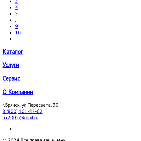
3
4
5
...
9
10
Каталог
Услуги
Сервис
О Компании
г.Брянск, ул.Пересвета, 30
8 (800) 101-82-62
a.r2002@mail.ru
© 2024 Все права защищены.