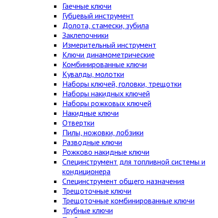
Гаечные ключи
Губцевый инструмент
Долота, стамески, зубила
Заклепочники
Измерительный инструмент
Ключи динамометрические
Комбинированные ключи
Кувалды, молотки
Наборы ключей, головки, трещотки
Наборы накидных ключей
Наборы рожковых ключей
Накидные ключи
Отвертки
Пилы, ножовки, лобзики
Разводные ключи
Рожково накидные ключи
Специнструмент для топливной системы и
кондиционера
Специнструмент общего назначения
Трещоточные ключи
Трещоточные комбинированные ключи
Трубные ключи