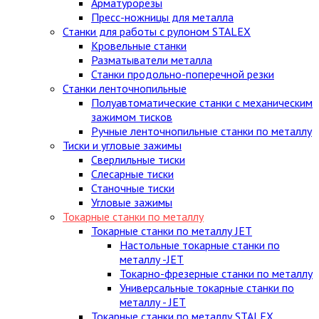
Арматурорезы
Пресс-ножницы для металла
Станки для работы с рулоном STALEX
Кровельные станки
Разматыватели металла
Станки продольно-поперечной резки
Станки ленточнопильные
Полуавтоматические станки с механическим
зажимом тисков
Ручные ленточнопильные станки по металлу
Тиски и угловые зажимы
Сверлильные тиски
Слесарные тиски
Станочные тиски
Угловые зажимы
Токарные станки по металлу
Токарные станки по металлу JET
Настольные токарные станки по
металлу -JET
Токарно-фрезерные станки по металлу
Универсальные токарные станки по
металлу - JET
Токарные станки по металлу STALEX