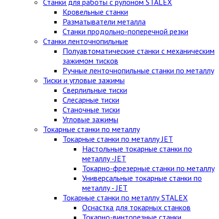
Станки для работы с рулоном STALEX
Кровельные станки
Разматыватели металла
Станки продольно-поперечной резки
Станки ленточнопильные
Полуавтоматические станки с механическим
зажимом тисков
Ручные ленточнопильные станки по металлу
Тиски и угловые зажимы
Сверлильные тиски
Слесарные тиски
Станочные тиски
Угловые зажимы
Токарные станки по металлу
Токарные станки по металлу JET
Настольные токарные станки по
металлу -JET
Токарно-фрезерные станки по металлу
Универсальные токарные станки по
металлу - JET
Токарные станки по металлу STALEX
Оснастка для токарных станков
Токарно-винторезные станки