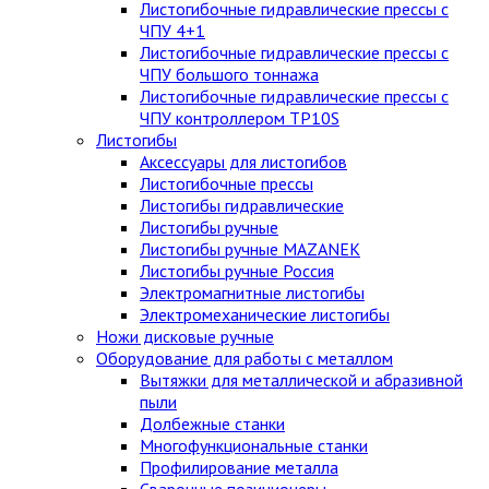
Листогибочные гидравлические прессы с
ЧПУ 4+1
Листогибочные гидравлические прессы с
ЧПУ большого тоннажа
Листогибочные гидравлические прессы с
ЧПУ контроллером TP10S
Листогибы
Аксессуары для листогибов
Листогибочные прессы
Листогибы гидравлические
Листогибы ручные
Листогибы ручные MAZANEK
Листогибы ручные Россия
Электромагнитные листогибы
Электромеханические листогибы
Ножи дисковые ручные
Оборудование для работы с металлом
Вытяжки для металлической и абразивной
пыли
Долбежные станки
Многофункциональные станки
Профилирование металла
Сварочные позиционеры