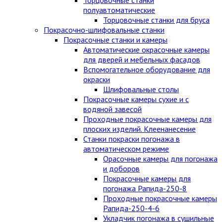
полуавтоматические
Торцовочные станки для бруса
Покрасочно-шлифовальные станки
Покрасочные станки и камеры
Автоматические окрасочные камеры
для дверей и мебельных фасадов
Вспомогательное оборудование для
окраски
Шлифовальные столы
Покрасочные камеры сухие и с
водяной завесой
Проходные покрасочные камеры для
плоских изделий. Клеенанесение
Станки покраски погонажа в
автоматическом режиме
Орасочные камеры для погонажа
и доборов
Покрасочные камеры для
погонажа Рапида-250-8
Проходные покрасочные камеры
Рапида-250-4-6
Укладчик погонажа в сушильные