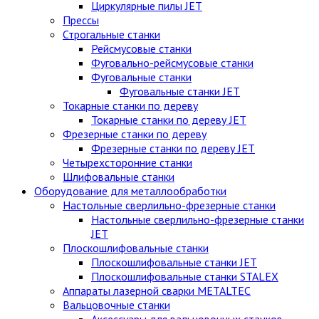
Циркулярные пилы JET
Прессы
Строгальные станки
Рейсмусовые станки
Фуговально-рейсмусовые станки
Фуговальные станки
Фуговальные станки JET
Токарные станки по дереву
Токарные станки по дереву JET
Фрезерные станки по дереву
Фрезерные станки по дереву JET
Четырехсторонние станки
Шлифовальные станки
Оборудование для металлообработки
Настольные сверлильно-фрезерные станки
Настольные сверлильно-фрезерные станки
JET
Плоскошлифовальные станки
Плоскошлифовальные станки JET
Плоскошлифовальные станки STALEX
Аппараты лазерной сварки METALTEC
Вальцовочные станки
Аксессуары для вальцовочных станков