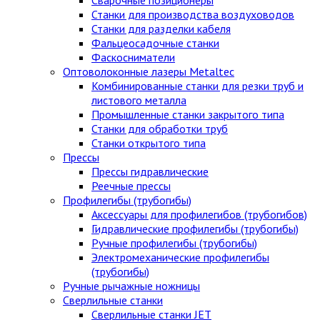
Станки для производства воздуховодов
Станки для разделки кабеля
Фальцеосадочные станки
Фаскосниматели
Оптоволоконные лазеры Metaltec
Комбинированные станки для резки труб и
листового металла
Промышленные станки закрытого типа
Станки для обработки труб
Станки открытого типа
Прессы
Прессы гидравлические
Реечные прессы
Профилегибы (трубогибы)
Аксессуары для профилегибов (трубогибов)
Гидравлические профилегибы (трубогибы)
Ручные профилегибы (трубогибы)
Электромеханические профилегибы
(трубогибы)
Ручные рычажные ножницы
Сверлильные станки
Сверлильные станки JET