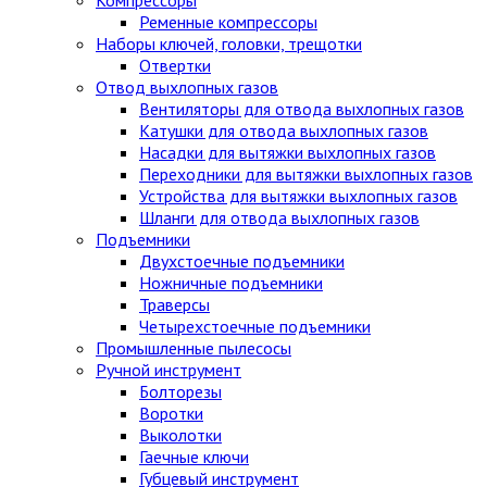
Ременные компрессоры
Наборы ключей, головки, трещотки
Отвертки
Отвод выхлопных газов
Вентиляторы для отвода выхлопных газов
Катушки для отвода выхлопных газов
Насадки для вытяжки выхлопных газов
Переходники для вытяжки выхлопных газов
Устройства для вытяжки выхлопных газов
Шланги для отвода выхлопных газов
Подъемники
Двухстоечные подъемники
Ножничные подъемники
Траверсы
Четырехстоечные подъемники
Промышленные пылесосы
Ручной инструмент
Болторезы
Воротки
Выколотки
Гаечные ключи
Губцевый инструмент