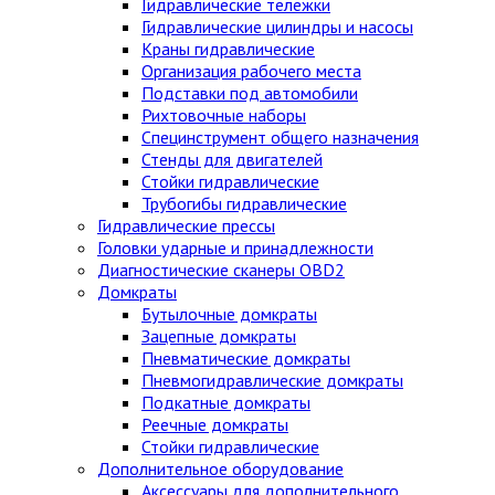
Гидравлические тележки
Гидравлические цилиндры и насосы
Краны гидравлические
Организация рабочего места
Подставки под автомобили
Рихтовочные наборы
Специнструмент общего назначения
Стенды для двигателей
Стойки гидравлические
Трубогибы гидравлические
Гидравлические прессы
Головки ударные и принадлежности
Диагностические сканеры OBD2
Домкраты
Бутылочные домкраты
Зацепные домкраты
Пневматические домкраты
Пневмогидравлические домкраты
Подкатные домкраты
Реечные домкраты
Стойки гидравлические
Дополнительное оборудование
Аксессуары для дополнительного