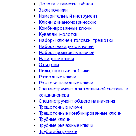
Долота, стамески, зубила
Заклепочники
Измерительный инструмент
Ключи динамометрические
Комбинированные ключи
Кувалды, молотки
Наборы ключей, головки, трещотки
Наборы накидных ключей
Наборы рожковых ключей
Накидные ключи
Отвертки
Пилы, ножовки, лобзики
Разводные ключи
Рожково накидные ключи
Специнструмент для топливной системы и
кондиционера
Специнструмент общего назначения
Трещоточные ключи
Трещоточные комбинированные ключи
Трубные ключи
Трубные рычажные ключи
Трубогибы ручные