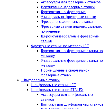
Аксессуары для фрезерных станков
Вертикально-фрезерные станки
Горизонтально-фрезерные
Универсально-фрезерные станки
Фрезерно-сверлильные станки
Фрезерные станки индивидуального
применения
Широкоуниверсальные фрезерные
станки
Фрезерные станки по металлу JET
Горизонтально-фрезерные станки по
металлу
Универсальные фрезерные станки по
металлу
Промышленные сверлильно-
фрезерные станки
Шлифовальные станки
Шлифовальные станки JET
Шлифовальные станки STALEX
Аксессуары для шлифовальных
станков
Вытяжки для шлифовальных станков
Шлифовальные станки