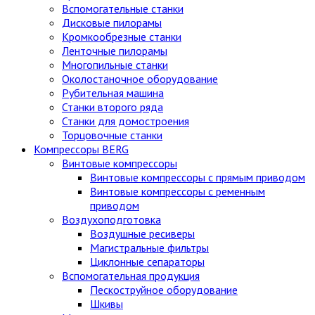
Вспомогательные станки
Дисковые пилорамы
Кромкообрезные станки
Ленточные пилорамы
Многопильные станки
Околостаночное оборудование
Рубительная машина
Станки второго ряда
Станки для домостроения
Торцовочные станки
Компрессоры BERG
Винтовые компрессоры
Винтовые компрессоры с прямым приводом
Винтовые компрессоры с ременным
приводом
Воздухоподготовка
Воздушные ресиверы
Магистральные фильтры
Циклонные сепараторы
Вспомогательная продукция
Пескоструйное оборудование
Шкивы