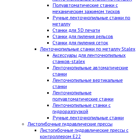
Полуавтоматические станки с
механическим зажимом тисков
Ручные ленточнопильные станки по
металлу
Станки для 3D печати
Станки для пиления рельсов
Станки для пиления сеток
Ленточнопильные станки по металлу Stalex
Аксессуары для ленточнопильных
станков-stalex
Ленточнопильные автоматические
станки
Ленточнопильные вертикальные
станки
Ленточнопильные
полуавтоматические станки
Ленточнопильные станки с
гидроразгрузкой
Ручные ленточнопильные станки
Листогибочные гидравлические прессы
Листогибочные гидравлические прессы с
контроллером E22