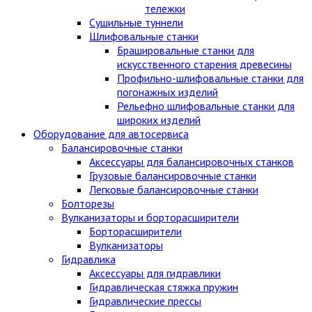
тележки
Сушильные туннели
Шлифовальные станки
Брашировальные станки для
искусственного старения древесины
Профильно-шлифовальные станки для
погонажных изделий
Рельефно шлифовальные станки для
широких изделий
Оборудование для автосервиса
Балансировочные станки
Аксессуары для балансировочных станков
Грузовые балансировочные станки
Легковые балансировочные станки
Болторезы
Вулканизаторы и борторасширители
Борторасширители
Вулканизаторы
Гидравлика
Аксессуары для гидравлики
Гидравлическая стяжка пружин
Гидравлические прессы