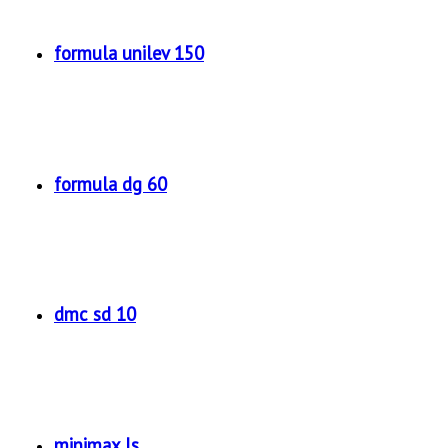
formula unilev 150
formula dg 60
dmc sd 10
minimax ls