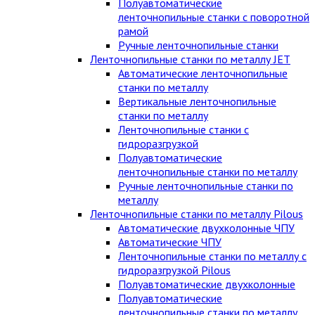
Полуавтоматические
ленточнопильные станки с поворотной
рамой
Ручные ленточнопильные станки
Ленточнопильные станки по металлу JET
Автоматические ленточнопильные
станки по металлу
Вертикальные ленточнопильные
станки по металлу
Ленточнопильные станки с
гидроразгрузкой
Полуавтоматические
ленточнопильные станки по металлу
Ручные ленточнопильные станки по
металлу
Ленточнопильные станки по металлу Pilous
Автоматические двухколонные ЧПУ
Автоматические ЧПУ
Ленточнопильные станки по металлу с
гидроразгрузкой Pilous
Полуавтоматические двухколонные
Полуавтоматические
ленточнопильные станки по металлу