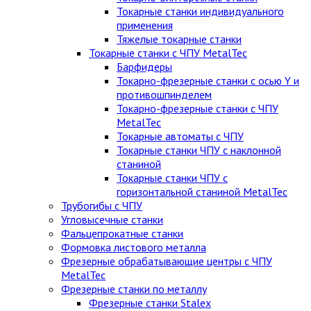
Токарные станки индивидуального
применения
Тяжелые токарные станки
Токарные станки с ЧПУ MetalTec
Барфидеры
Токарно-фрезерные станки с осью Y и
противошпинделем
Токарно-фрезерные станки с ЧПУ
MetalTec
Токарные автоматы с ЧПУ
Токарные станки ЧПУ c наклонной
станиной
Токарные станки ЧПУ с
горизонтальной станиной MetalTec
Трубогибы с ЧПУ
Угловысечные станки
Фальцепрокатные станки
Формовка листового металла
Фрезерные обрабатывающие центры с ЧПУ
MetalTec
Фрезерные станки по металлу
Фрезерные станки Stalex