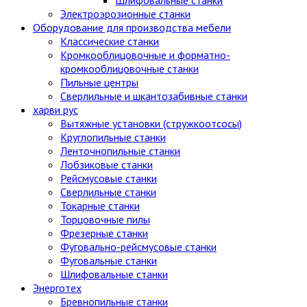
Электроэрозионные станки
Оборудование для производства мебели
Классические станки
Кромкооблицовочные и форматно-
кромкооблицовочные станки
Пильные центры
Сверлильные и шкантозабивные станки
харви рус
Вытяжные установки (стружкоотсосы)
Круглопильные станки
Ленточнопильные станки
Лобзиковые станки
Рейсмусовые станки
Сверлильные станки
Токарные станки
Торцовочные пилы
Фрезерные станки
Фуговально-рейсмусовые станки
Фуговальные станки
Шлифовальные станки
Энерготех
Бревнопильные станки