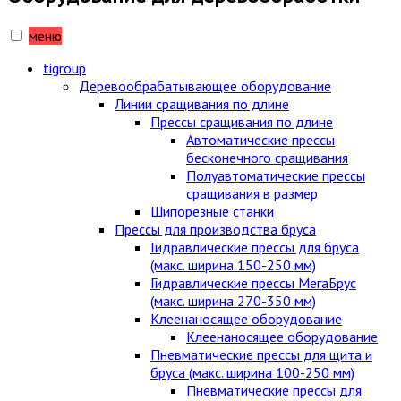
меню
tigroup
Деревообрабатывающее оборудование
Линии сращивания по длине
Прессы сращивания по длине
Автоматические прессы
бесконечного сращивания
Полуавтоматические прессы
сращивания в размер
Шипорезные станки
Прессы для производства бруса
Гидравлические прессы для бруса
(макс. ширина 150-250 мм)
Гидравлические прессы МегаБрус
(макс. ширина 270-350 мм)
Клеенаносящее оборудование
Клеенаносящее оборудование
Пневматические прессы для щита и
бруса (макс. ширина 100-250 мм)
Пневматические прессы для