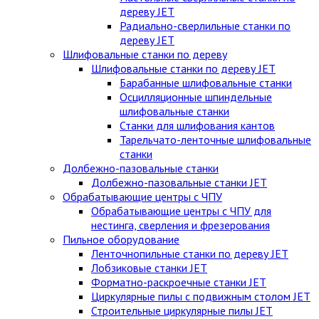
дереву JET
Радиально-сверлильные станки по
дереву JET
Шлифовальные станки по дереву
Шлифовальные станки по дереву JET
Барабанные шлифовальные станки
Осцилляционные шпиндельные
шлифовальные станки
Станки для шлифования кантов
Тарельчато-ленточные шлифовальные
станки
Долбежно-пазовальные станки
Долбежно-пазовальные станки JET
Обрабатывающие центры с ЧПУ
Обрабатывающие центры с ЧПУ для
нестинга, сверления и фрезерования
Пильное оборудование
Ленточнопильные станки по дереву JET
Лобзиковые станки JET
Форматно-раскроечные станки JET
Циркулярные пилы c подвижным столом JET
Строительные циркулярные пилы JET