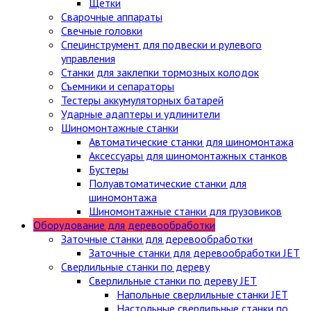
Щетки
Сварочные аппараты
Свечные головки
Специнструмент для подвески и рулевого
управления
Станки для заклепки тормозных колодок
Съемники и сепараторы
Тестеры аккумуляторных батарей
Ударные адаптеры и удлинители
Шиномонтажные станки
Автоматические станки для шиномонтажа
Аксессуары для шиномонтажных станков
Бустеры
Полуавтоматические станки для
шиномонтажа
Шиномонтажные станки для грузовиков
Оборудование для деревообработки
Заточные станки для деревообработки
Заточные станки для деревообработки JET
Сверлильные станки по дереву
Сверлильные станки по дереву JET
Напольные сверлильные станки JET
Настольные сверлильные станки по