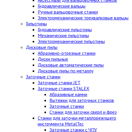
Гидравлические вальцы
Ручные вальцовочные станки
Электромеханические трехвалковые вальцы
Гильотины
Гидравлические гильотины
Механические гильотины
Электромеханические гильотины
Дисковые пилы
Абразивно-отрезные станки
Диски пильные
Дисковые автоматические пилы
Дисковые пилы по металлу
Заточные станки
Заточные станки JET
Заточные станки STALEX
Абразивные камни
Вытяжки для заточных станков
Заточные станки
Станки для заточки сверл и фрез
Станки для заточки металлорежущего
инструмента MetalTec
Заточные станки с ЧПУ