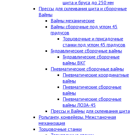
щита и бруса до 250 мм
Прессы для склеивания щита и сборочные
Ваймы
Ваймы механические
Ваймы сборочные под углом 45
градусов
Торцовочные и присадочные
станки под углом 45 градусов
Гидравлические сборочные ваймы
Гидравлические сборочные
ваймы ВКГ
Пневматические сборочные ваймы
Пневматические координатные
ваймы
Пневматические сборочные
ваймы
Пневматические сборочные
ваймы ЛОЗА-45
Прессы и Ваймы для склеивания щита
Рольганги, конвейеры. Межстаночная
механизация
Торцовочные станки
Торцовочные станки