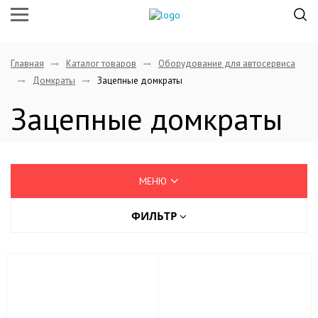
Главная
Каталог товаров
Оборудование для автосервиса
Домкраты
Зацепные домкраты
Зацепные домкраты
МЕНЮ
ФИЛЬТР
tigroup
Бренд
Оборудование для автосервиса
AE&T
Балансировочные станки
Болторезы