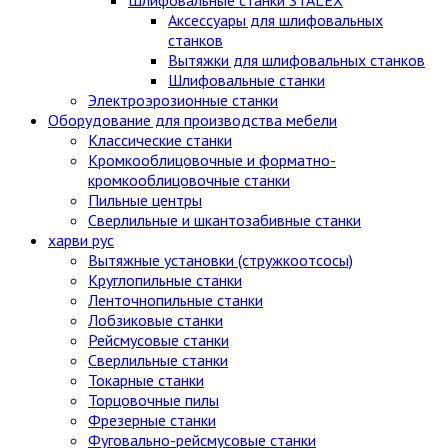
Аксессуары для шлифовальных
станков
Вытяжки для шлифовальных станков
Шлифовальные станки
Электроэрозионные станки
Оборудование для производства мебели
Классические станки
Кромкооблицовочные и форматно-
кромкооблицовочные станки
Пильные центры
Сверлильные и шкантозабивные станки
харви рус
Вытяжные установки (стружкоотсосы)
Круглопильные станки
Ленточнопильные станки
Лобзиковые станки
Рейсмусовые станки
Сверлильные станки
Токарные станки
Торцовочные пилы
Фрезерные станки
Фуговально-рейсмусовые станки