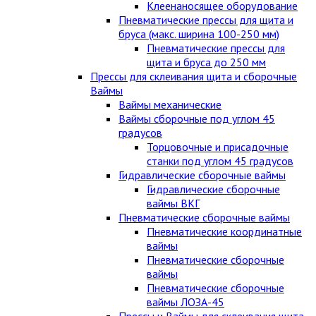
Клеенаносящее оборудование
Пневматические прессы для щита и
бруса (макс. ширина 100-250 мм)
Пневматические прессы для
щита и бруса до 250 мм
Прессы для склеивания щита и сборочные
Ваймы
Ваймы механические
Ваймы сборочные под углом 45
градусов
Торцовочные и присадочные
станки под углом 45 градусов
Гидравлические сборочные ваймы
Гидравлические сборочные
ваймы ВКГ
Пневматические сборочные ваймы
Пневматические координатные
ваймы
Пневматические сборочные
ваймы
Пневматические сборочные
ваймы ЛОЗА-45
Прессы и Ваймы для склеивания щита