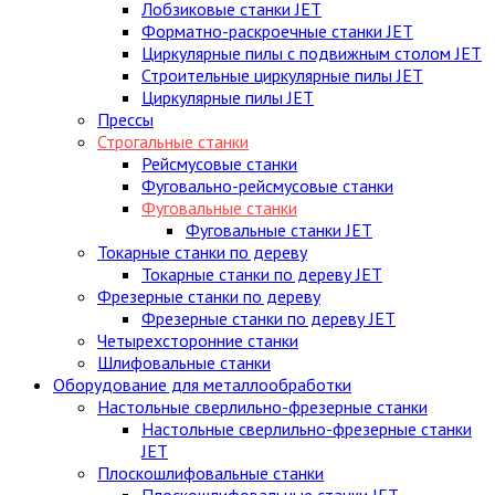
Лобзиковые станки JET
Форматно-раскроечные станки JET
Циркулярные пилы c подвижным столом JET
Строительные циркулярные пилы JET
Циркулярные пилы JET
Прессы
Строгальные станки
Рейсмусовые станки
Фуговально-рейсмусовые станки
Фуговальные станки
Фуговальные станки JET
Токарные станки по дереву
Токарные станки по дереву JET
Фрезерные станки по дереву
Фрезерные станки по дереву JET
Четырехсторонние станки
Шлифовальные станки
Оборудование для металлообработки
Настольные сверлильно-фрезерные станки
Настольные сверлильно-фрезерные станки
JET
Плоскошлифовальные станки
Плоскошлифовальные станки JET