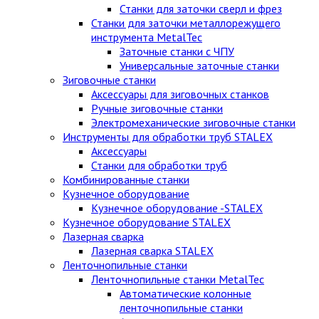
Станки для заточки сверл и фрез
Станки для заточки металлорежущего
инструмента MetalTec
Заточные станки с ЧПУ
Универсальные заточные станки
Зиговочные станки
Аксессуары для зиговочных станков
Ручные зиговочные станки
Электромеханические зиговочные станки
Инструменты для обработки труб STALEX
Аксессуары
Станки для обработки труб
Комбинированные станки
Кузнечное оборудование
Кузнечное оборудование -STALEX
Кузнечное оборудование STALEX
Лазерная сварка
Лазерная сварка STALEX
Ленточнопильные станки
Ленточнопильные станки MetalTec
Автоматические колонные
ленточнопильные станки