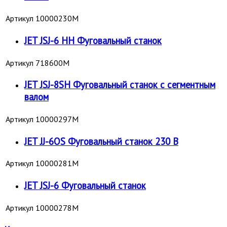
Артикул
10000230M
JET JSJ-6 HH Фуговальный станок
Артикул
718600M
JET JSJ-8SH Фуговальный станок c сегментным
валом
Артикул
10000297M
JET JJ-6OS Фуговальный станок 230 В
Артикул
10000281M
JET JSJ-6 Фуговальный станок
Артикул
10000278M