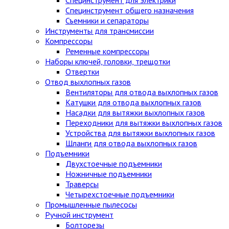
Специнструмент общего назначения
Съемники и сепараторы
Инструменты для трансмиссии
Компрессоры
Ременные компрессоры
Наборы ключей, головки, трещотки
Отвертки
Отвод выхлопных газов
Вентиляторы для отвода выхлопных газов
Катушки для отвода выхлопных газов
Насадки для вытяжки выхлопных газов
Переходники для вытяжки выхлопных газов
Устройства для вытяжки выхлопных газов
Шланги для отвода выхлопных газов
Подъемники
Двухстоечные подъемники
Ножничные подъемники
Траверсы
Четырехстоечные подъемники
Промышленные пылесосы
Ручной инструмент
Болторезы