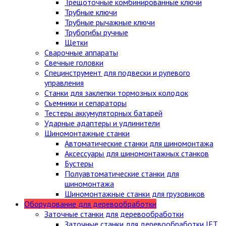
Трещоточные комбинированные ключи
Трубные ключи
Трубные рычажные ключи
Трубогибы ручные
Щетки
Сварочные аппараты
Свечные головки
Специнструмент для подвески и рулевого
управления
Станки для заклепки тормозных колодок
Съемники и сепараторы
Тестеры аккумуляторных батарей
Ударные адаптеры и удлинители
Шиномонтажные станки
Автоматические станки для шиномонтажа
Аксессуары для шиномонтажных станков
Бустеры
Полуавтоматические станки для
шиномонтажа
Шиномонтажные станки для грузовиков
Оборудование для деревообработки
Заточные станки для деревообработки
Заточные станки для деревообработки JET