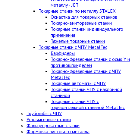
металлу - JET
Токарные станки по металлу STALEX
Оснастка для токарных станков
Токарно-винторезные станки
Токарные станки индивидуального
применения
Тяжелые токарные станки
Токарные станки с ЧПУ MetalTec
Барфидеры
Токарно-фрезерные станки с осью Y и
противошпинделем
Токарно-фрезерные станки с ЧПУ
MetalTec
Токарные автоматы с ЧПУ
Токарные станки ЧПУ c наклонной
станиной
Токарные станки ЧПУ с
горизонтальной станиной MetalTec
Трубогибы с ЧПУ
Угловысечные станки
Фальцепрокатные станки
Формовка листового металла