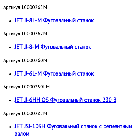
Артикул
10000265M
JET JJ-8L-M Фуговальный станок
Артикул
10000267M
JET JJ-8-M Фуговальный станок
Артикул
10000260M
JET JJ-6L-M Фуговальный станок
Артикул
10000250LM
JET JJ-6HH OS Фуговальный станок 230 В
Артикул
10000282M
JET JSJ-10SH Фуговальный станок c сегментным
валом