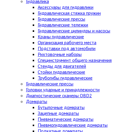
Гидравлика
Аксессуары для гидравлики
Гидравлическая стяжка пружин
Гидравлические прессы
Гидравлические тележки
Гидравлические цилиндры и насосы
Краны гидравлические
Организация рабочего места
Подставки под автомобили
Рихтовочные наборы
Специнструмент общего назначения
Стенды для двигателей
Стойки гидравлические
Трубогибы гидравлические
Гидравлические прессы
Головки ударные и принадлежности
Диагностические сканеры OBD2
Домкраты
Бутылочные домкраты
Зацепные домкраты
Пневматические домкраты
Пневмогидравлические домкраты
Подкатные домкраты