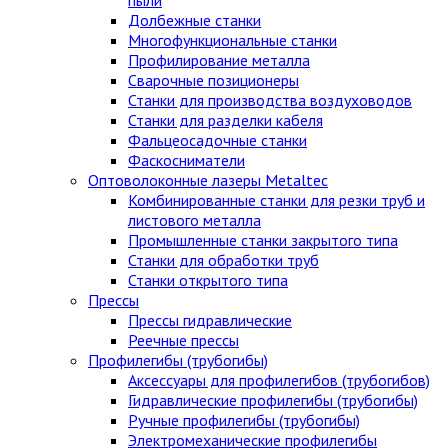
Долбежные станки
Многофункциональные станки
Профилирование металла
Сварочные позиционеры
Станки для производства воздуховодов
Станки для разделки кабеля
Фальцеосадочные станки
Фаскосниматели
Оптоволоконные лазеры Metaltec
Комбинированные станки для резки труб и
листового металла
Промышленные станки закрытого типа
Станки для обработки труб
Станки открытого типа
Прессы
Прессы гидравлические
Реечные прессы
Профилегибы (трубогибы)
Аксессуары для профилегибов (трубогибов)
Гидравлические профилегибы (трубогибы)
Ручные профилегибы (трубогибы)
Электромеханические профилегибы