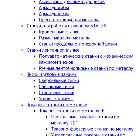
Аксессуары для арматурорезов
Арматурогибы
Арматурорезы
Пресс-ножницы для металла
Станки для работы с рулоном STALEX
Кровельные станки
Разматыватели металла
Станки продольно-поперечной резки
Станки ленточнопильные
Полуавтоматические станки с механическим
зажимом тисков
Ручные ленточнопильные станки по металлу
Тиски и угловые зажимы
Сверлильные тиски
Слесарные тиски
Станочные тиски
Угловые зажимы
Токарные станки по металлу
Токарные станки по металлу JET
Настольные токарные станки по
металлу -JET
Токарно-фрезерные станки по металлу
Универсальные токарные станки по