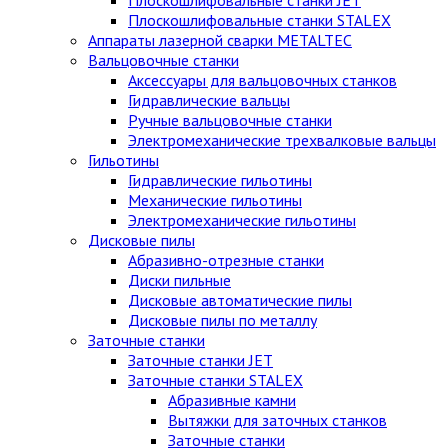
Плоскошлифовальные станки STALEX
Аппараты лазерной сварки METALTEC
Вальцовочные станки
Аксессуары для вальцовочных станков
Гидравлические вальцы
Ручные вальцовочные станки
Электромеханические трехвалковые вальцы
Гильотины
Гидравлические гильотины
Механические гильотины
Электромеханические гильотины
Дисковые пилы
Абразивно-отрезные станки
Диски пильные
Дисковые автоматические пилы
Дисковые пилы по металлу
Заточные станки
Заточные станки JET
Заточные станки STALEX
Абразивные камни
Вытяжки для заточных станков
Заточные станки