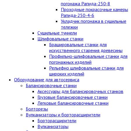
погонажа Рапида-250-8
Проходные покрасочные камеры
Рапида-250-4-6
Укладчик погонажа в сушильные
тележки
Сушильные туннели
Шлифовальные станки
Брашировальные станки для
искусственного старения древесины
Профильно-шлифовальные станки для
погонажных изделий
Рельефно шлифовальные станки для
широких изделий
Оборудование для автосервиса
Балансировочные станки
Аксессуары для балансировочных станков
Грузовые балансировочные станки
Легковые балансировочные станки
Болторезы
Вулканизаторы и борторасширители
Борторасширители
Вулканизаторы