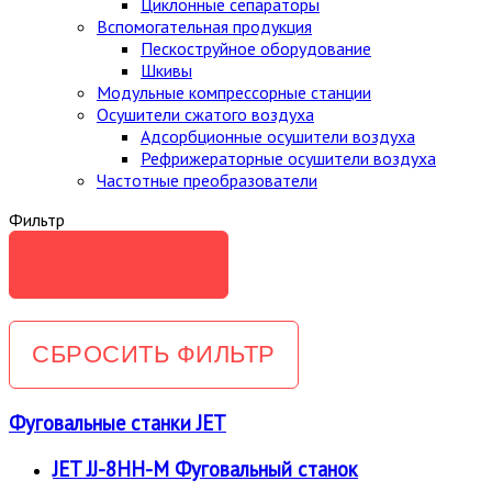
Циклонные сепараторы
Вспомогательная продукция
Пескоструйное оборудование
Шкивы
Модульные компрессорные станции
Осушители сжатого воздуха
Адсорбционные осушители воздуха
Рефрижераторные осушители воздуха
Частотные преобразователи
Фильтр
Фуговальные станки JET
JET JJ-8HH-M Фуговальный станок