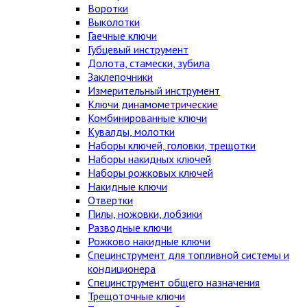
Воротки
Выколотки
Гаечные ключи
Губцевый инструмент
Долота, стамески, зубила
Заклепочники
Измерительный инструмент
Ключи динамометрические
Комбинированные ключи
Кувалды, молотки
Наборы ключей, головки, трещотки
Наборы накидных ключей
Наборы рожковых ключей
Накидные ключи
Отвертки
Пилы, ножовки, лобзики
Разводные ключи
Рожково накидные ключи
Специнструмент для топливной системы и
кондиционера
Специнструмент общего назначения
Трещоточные ключи