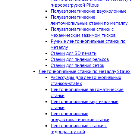
гидроразгрузкой Pilous
Полуавтоматические двухколонные
Полуавтоматические
ленточнопильные станки по металлу
Полуавтоматические станки с
механическим зажимом тисков
Ручные ленточнопильные станки по
металлу
Станки для 3D печати
Станки для пиления рельсов
Станки для пиления сеток
Ленточнопильные станки по металлу Stalex
Аксессуары для ленточнопильных
станков-stalex
Ленточнопильные автоматические
станки
Ленточнопильные вертикальные
станки
Ленточнопильные
полуавтоматические станки
Ленточнопильные станки с
гидроразгрузкой