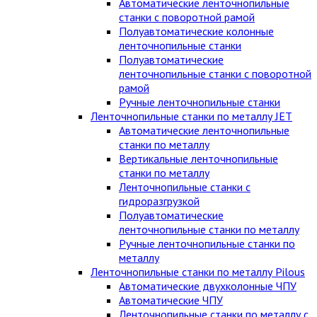
Автоматические ленточнопильные
станки с поворотной рамой
Полуавтоматические колонные
ленточнопильные станки
Полуавтоматические
ленточнопильные станки с поворотной
рамой
Ручные ленточнопильные станки
Ленточнопильные станки по металлу JET
Автоматические ленточнопильные
станки по металлу
Вертикальные ленточнопильные
станки по металлу
Ленточнопильные станки с
гидроразгрузкой
Полуавтоматические
ленточнопильные станки по металлу
Ручные ленточнопильные станки по
металлу
Ленточнопильные станки по металлу Pilous
Автоматические двухколонные ЧПУ
Автоматические ЧПУ
Ленточнопильные станки по металлу с