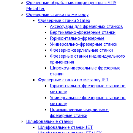
Фрезерные обрабатывающие центры с ЧПУ
MetalTec
Фрезерные станки по металлу
Фрезерные станки Stalex
Аксессуары для фрезерных станков
Вертикально-фрезерные станки
Горизонтально-фрезерные
Универсально-фрезерные станки
Фрезерно-сверлильные станки
Фрезерные станки индивидуального
применения
Широкоуниверсальные фрезерные
станки
Фрезерные станки по металлу JET
Горизонтально-фрезерные станки по
металлу
Универсальные фрезерные станки по
металлу
Промышленные сверлильно-
фрезерные станки
Шлифовальные станки
Шлифовальные станки JET
Шлифовальные станки STALEX