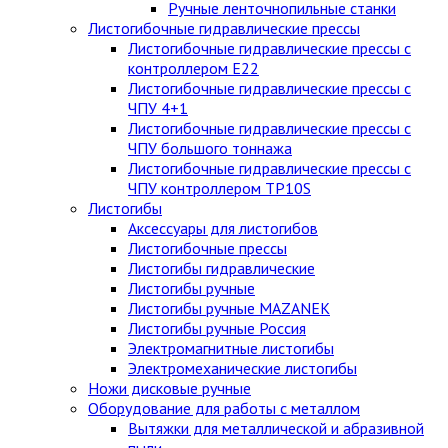
Ручные ленточнопильные станки
Листогибочные гидравлические прессы
Листогибочные гидравлические прессы с
контроллером E22
Листогибочные гидравлические прессы с
ЧПУ 4+1
Листогибочные гидравлические прессы с
ЧПУ большого тоннажа
Листогибочные гидравлические прессы с
ЧПУ контроллером TP10S
Листогибы
Аксессуары для листогибов
Листогибочные прессы
Листогибы гидравлические
Листогибы ручные
Листогибы ручные MAZANEK
Листогибы ручные Россия
Электромагнитные листогибы
Электромеханические листогибы
Ножи дисковые ручные
Оборудование для работы с металлом
Вытяжки для металлической и абразивной
пыли