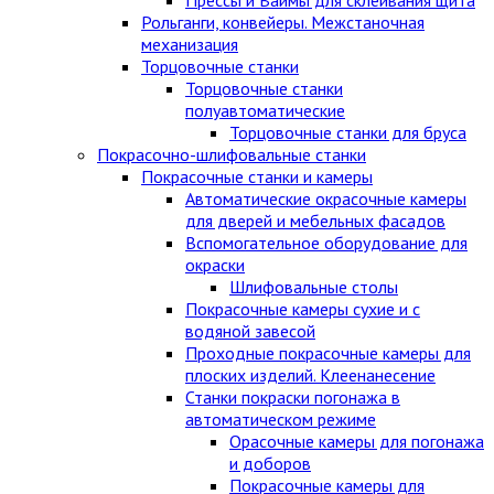
Рольганги, конвейеры. Межстаночная
механизация
Торцовочные станки
Торцовочные станки
полуавтоматические
Торцовочные станки для бруса
Покрасочно-шлифовальные станки
Покрасочные станки и камеры
Автоматические окрасочные камеры
для дверей и мебельных фасадов
Вспомогательное оборудование для
окраски
Шлифовальные столы
Покрасочные камеры сухие и с
водяной завесой
Проходные покрасочные камеры для
плоских изделий. Клеенанесение
Станки покраски погонажа в
автоматическом режиме
Орасочные камеры для погонажа
и доборов
Покрасочные камеры для