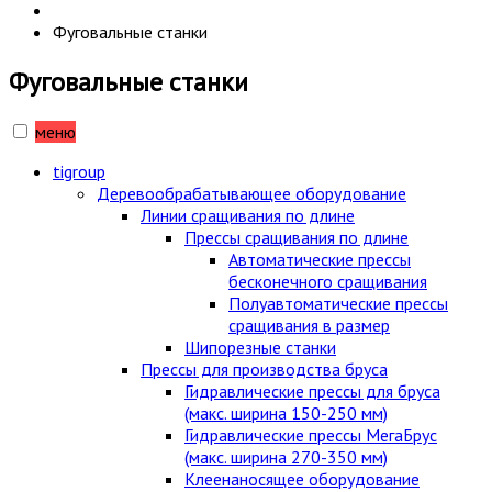
Фуговальные станки
Фуговальные станки
меню
tigroup
Деревообрабатывающее оборудование
Линии сращивания по длине
Прессы сращивания по длине
Автоматические прессы
бесконечного сращивания
Полуавтоматические прессы
сращивания в размер
Шипорезные станки
Прессы для производства бруса
Гидравлические прессы для бруса
(макс. ширина 150-250 мм)
Гидравлические прессы МегаБрус
(макс. ширина 270-350 мм)
Клеенаносящее оборудование