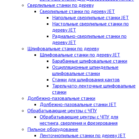
Сверлильные станки по дереву
Сверлильные станки по дереву JET
Напольные сверлильные станки JET
Настольные сверлильные станки по
дереву JET
Радиально-сверлильные станки по
дереву JET
Шлифовальные станки по дереву
Шлифовальные станки по дереву JET
Барабанные шлифовальные станки
Осцилляционные шпиндельные
шлифовальные станки
Станки для шлифования кантов
Тарельчато-ленточные шлифовальные
станки
Долбежно-пазовальные станки
Долбежно-пазовальные станки JET
Обрабатывающие центры с ЧПУ
Обрабатывающие центры с ЧПУ для
нестинга, сверления и фрезерования
Пильное оборудование
Ленточнопильные станки по дереву JET