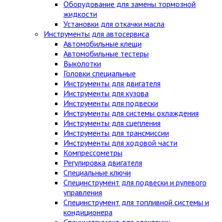
Оборудование для замены тормозной
жидкости
Установки для откачки масла
Инструменты для автосервиса
Автомобильные клещи
Автомобильные тестеры
Выколотки
Головки специальные
Инструменты для двигателя
Инструменты для кузова
Инструменты для подвески
Инструменты для системы охлаждения
Инструменты для сцепления
Инструменты для трансмиссии
Инструменты для ходовой части
Компрессометры
Регулировка двигателя
Специальные ключи
Специнструмент для подвески и рулевого
управления
Специнструмент для топливной системы и
кондиционера
Специнструмент для электрики