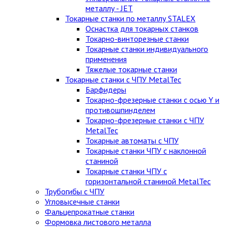
металлу - JET
Токарные станки по металлу STALEX
Оснастка для токарных станков
Токарно-винторезные станки
Токарные станки индивидуального
применения
Тяжелые токарные станки
Токарные станки с ЧПУ MetalTec
Барфидеры
Токарно-фрезерные станки с осью Y и
противошпинделем
Токарно-фрезерные станки с ЧПУ
MetalTec
Токарные автоматы с ЧПУ
Токарные станки ЧПУ c наклонной
станиной
Токарные станки ЧПУ с
горизонтальной станиной MetalTec
Трубогибы с ЧПУ
Угловысечные станки
Фальцепрокатные станки
Формовка листового металла