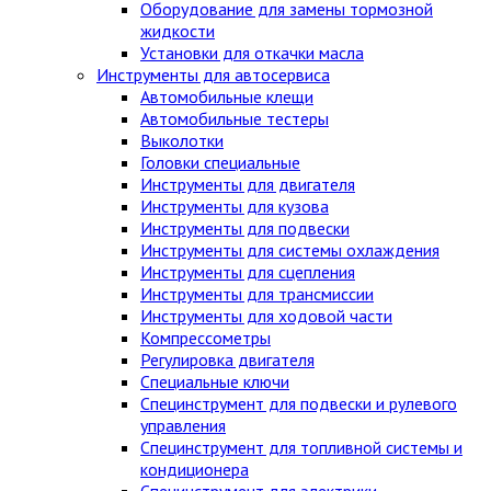
Оборудование для замены тормозной
жидкости
Установки для откачки масла
Инструменты для автосервиса
Автомобильные клещи
Автомобильные тестеры
Выколотки
Головки специальные
Инструменты для двигателя
Инструменты для кузова
Инструменты для подвески
Инструменты для системы охлаждения
Инструменты для сцепления
Инструменты для трансмиссии
Инструменты для ходовой части
Компрессометры
Регулировка двигателя
Специальные ключи
Специнструмент для подвески и рулевого
управления
Специнструмент для топливной системы и
кондиционера
Специнструмент для электрики