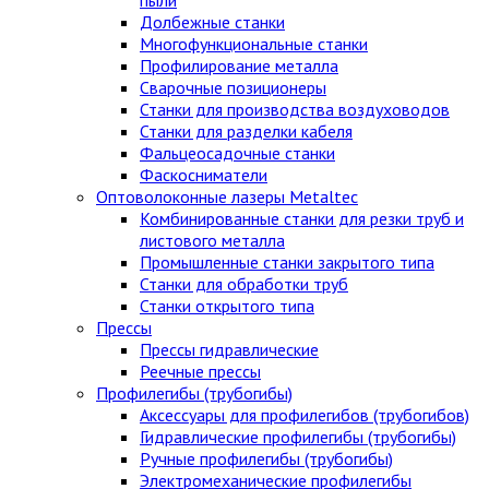
Долбежные станки
Многофункциональные станки
Профилирование металла
Сварочные позиционеры
Станки для производства воздуховодов
Станки для разделки кабеля
Фальцеосадочные станки
Фаскосниматели
Оптоволоконные лазеры Metaltec
Комбинированные станки для резки труб и
листового металла
Промышленные станки закрытого типа
Станки для обработки труб
Станки открытого типа
Прессы
Прессы гидравлические
Реечные прессы
Профилегибы (трубогибы)
Аксессуары для профилегибов (трубогибов)
Гидравлические профилегибы (трубогибы)
Ручные профилегибы (трубогибы)
Электромеханические профилегибы