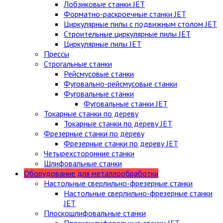
Лобзиковые станки JET
Форматно-раскроечные станки JET
Циркулярные пилы c подвижным столом JET
Строительные циркулярные пилы JET
Циркулярные пилы JET
Прессы
Строгальные станки
Рейсмусовые станки
Фуговально-рейсмусовые станки
Фуговальные станки
Фуговальные станки JET
Токарные станки по дереву
Токарные станки по дереву JET
Фрезерные станки по дереву
Фрезерные станки по дереву JET
Четырехсторонние станки
Шлифовальные станки
Оборудование для металлообработки
Настольные сверлильно-фрезерные станки
Настольные сверлильно-фрезерные станки
JET
Плоскошлифовальные станки
Плоскошлифовальные станки JET