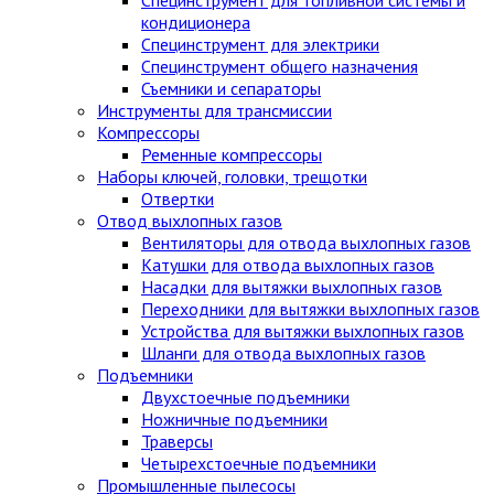
кондиционера
Специнструмент для электрики
Специнструмент общего назначения
Съемники и сепараторы
Инструменты для трансмиссии
Компрессоры
Ременные компрессоры
Наборы ключей, головки, трещотки
Отвертки
Отвод выхлопных газов
Вентиляторы для отвода выхлопных газов
Катушки для отвода выхлопных газов
Насадки для вытяжки выхлопных газов
Переходники для вытяжки выхлопных газов
Устройства для вытяжки выхлопных газов
Шланги для отвода выхлопных газов
Подъемники
Двухстоечные подъемники
Ножничные подъемники
Траверсы
Четырехстоечные подъемники
Промышленные пылесосы