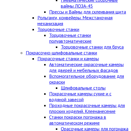
ваймы ЛОЗА-45
Прессы и Ваймы для склеивания щита
Рольганги, конвейеры. Межстаночная
механизация
Торцовочные станки
Торцовочные станки
полуавтоматические
Торцовочные станки для бруса
Покрасочно-шлифовальные станки
Покрасочные станки и камеры
Автоматические окрасочные камеры
для дверей и мебельных фасадов
Вспомогательное оборудование для
окраски
Шлифовальные столы
Покрасочные камеры сухие и с
водяной завесой
Проходные покрасочные камеры для
плоских изделий. Клеенанесение
Станки покраски погонажа в
автоматическом режиме
Орасочные камеры для погонажа