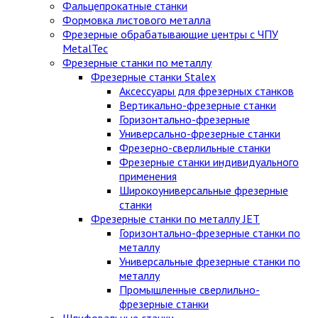
Фальцепрокатные станки
Формовка листового металла
Фрезерные обрабатывающие центры с ЧПУ
MetalTec
Фрезерные станки по металлу
Фрезерные станки Stalex
Аксессуары для фрезерных станков
Вертикально-фрезерные станки
Горизонтально-фрезерные
Универсально-фрезерные станки
Фрезерно-сверлильные станки
Фрезерные станки индивидуального
применения
Широкоуниверсальные фрезерные
станки
Фрезерные станки по металлу JET
Горизонтально-фрезерные станки по
металлу
Универсальные фрезерные станки по
металлу
Промышленные сверлильно-
фрезерные станки
Шлифовальные станки