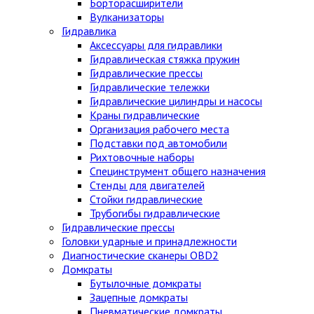
Борторасширители
Вулканизаторы
Гидравлика
Аксессуары для гидравлики
Гидравлическая стяжка пружин
Гидравлические прессы
Гидравлические тележки
Гидравлические цилиндры и насосы
Краны гидравлические
Организация рабочего места
Подставки под автомобили
Рихтовочные наборы
Специнструмент общего назначения
Стенды для двигателей
Стойки гидравлические
Трубогибы гидравлические
Гидравлические прессы
Головки ударные и принадлежности
Диагностические сканеры OBD2
Домкраты
Бутылочные домкраты
Зацепные домкраты
Пневматические домкраты