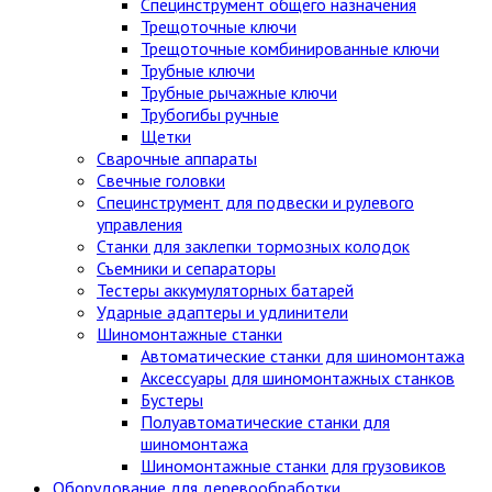
Специнструмент общего назначения
Трещоточные ключи
Трещоточные комбинированные ключи
Трубные ключи
Трубные рычажные ключи
Трубогибы ручные
Щетки
Сварочные аппараты
Свечные головки
Специнструмент для подвески и рулевого
управления
Станки для заклепки тормозных колодок
Съемники и сепараторы
Тестеры аккумуляторных батарей
Ударные адаптеры и удлинители
Шиномонтажные станки
Автоматические станки для шиномонтажа
Аксессуары для шиномонтажных станков
Бустеры
Полуавтоматические станки для
шиномонтажа
Шиномонтажные станки для грузовиков
Оборудование для деревообработки