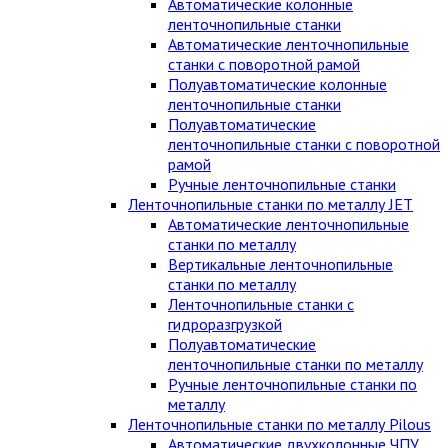
Автоматические колонные
ленточнопильные станки
Автоматические ленточнопильные
станки с поворотной рамой
Полуавтоматические колонные
ленточнопильные станки
Полуавтоматические
ленточнопильные станки с поворотной
рамой
Ручные ленточнопильные станки
Ленточнопильные станки по металлу JET
Автоматические ленточнопильные
станки по металлу
Вертикальные ленточнопильные
станки по металлу
Ленточнопильные станки с
гидроразгрузкой
Полуавтоматические
ленточнопильные станки по металлу
Ручные ленточнопильные станки по
металлу
Ленточнопильные станки по металлу Pilous
Автоматические двухколонные ЧПУ