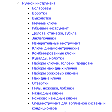
Ручной инструмент
Болторезы
Воротки
Выколотки
Гаечные ключи
Губцевый инструмент
Долота, стамески, зубила
Заклепочники
Измерительный инструмент
Ключи динамометрические
Комбинированные ключи
Кувалды, молотки
Наборы ключей, головки, трещотки
Наборы накидных ключей
Наборы рожковых ключей
Накидные ключи
Отвертки
Пилы, ножовки, лобзики
Разводные ключи
Рожково накидные ключи
Специнструмент для топливной системы и
кондиционера