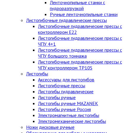
Ленточнопильные станки с
гидроразгрузкой
Ручные ленточнопильные станки
Листогибочные гидравлические прессы
Листогибочные гидравлические прессы с
контроллером E22
Листогибочные гидравлические прессы с
ЧПУ 4+1
Листогибочные гидравлические прессы с
ЧПУ большого тоннажа
Листогибочные гидравлические прессы с
ЧПУ контроллером TP10S
Листогибы
Аксессуары для листогибов
Листогибочные прессы
Листогибы гидравлические
Листогибы ручные
Листогибы ручные MAZANEK
Листогибы ручные Россия
Электромагнитные листогибы
Электромеханические листогибы
Ножи дисковые ручные
Оборудование для работы с металлом