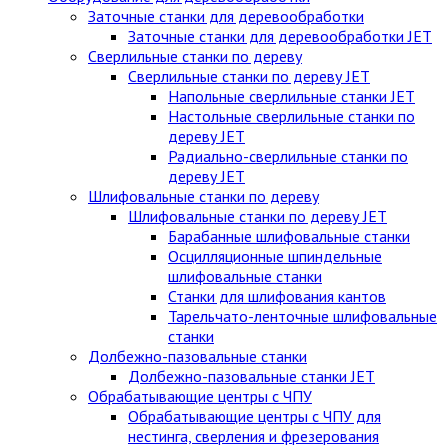
Заточные станки для деревообработки
Заточные станки для деревообработки JET
Сверлильные станки по дереву
Сверлильные станки по дереву JET
Напольные сверлильные станки JET
Настольные сверлильные станки по
дереву JET
Радиально-сверлильные станки по
дереву JET
Шлифовальные станки по дереву
Шлифовальные станки по дереву JET
Барабанные шлифовальные станки
Осцилляционные шпиндельные
шлифовальные станки
Станки для шлифования кантов
Тарельчато-ленточные шлифовальные
станки
Долбежно-пазовальные станки
Долбежно-пазовальные станки JET
Обрабатывающие центры с ЧПУ
Обрабатывающие центры с ЧПУ для
нестинга, сверления и фрезерования