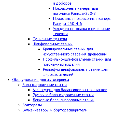
и доборов
Покрасочные камеры для
погонажа Рапида-250-8
Проходные покрасочные камеры
Рапида-250-4-6
Укладчик погонажа в сушильные
тележки
Сушильные туннели
Шлифовальные станки
Брашировальные станки для
искусственного старения древесины
Профильно-шлифовальные станки для
погонажных изделий
Рельефно шлифовальные станки для
широких изделий
Оборудование для автосервиса
Балансировочные станки
Аксессуары для балансировочных станков
Грузовые балансировочные станки
Легковые балансировочные станки
Болторезы
Вулканизаторы и борторасширители