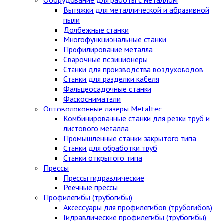
Вытяжки для металлической и абразивной
пыли
Долбежные станки
Многофункциональные станки
Профилирование металла
Сварочные позиционеры
Станки для производства воздуховодов
Станки для разделки кабеля
Фальцеосадочные станки
Фаскосниматели
Оптоволоконные лазеры Metaltec
Комбинированные станки для резки труб и
листового металла
Промышленные станки закрытого типа
Станки для обработки труб
Станки открытого типа
Прессы
Прессы гидравлические
Реечные прессы
Профилегибы (трубогибы)
Аксессуары для профилегибов (трубогибов)
Гидравлические профилегибы (трубогибы)