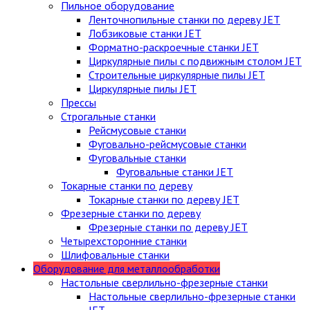
Пильное оборудование
Ленточнопильные станки по дереву JET
Лобзиковые станки JET
Форматно-раскроечные станки JET
Циркулярные пилы c подвижным столом JET
Строительные циркулярные пилы JET
Циркулярные пилы JET
Прессы
Строгальные станки
Рейсмусовые станки
Фуговально-рейсмусовые станки
Фуговальные станки
Фуговальные станки JET
Токарные станки по дереву
Токарные станки по дереву JET
Фрезерные станки по дереву
Фрезерные станки по дереву JET
Четырехсторонние станки
Шлифовальные станки
Оборудование для металлообработки
Настольные сверлильно-фрезерные станки
Настольные сверлильно-фрезерные станки
JET