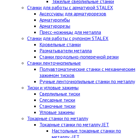
Тяжелые сверлильные станки
Станки для работы с арматурой STALEX
Аксессуары для арматурорезов
Арматурогибы
Арматурорезы
Пресс-ножницы для металла
Станки для работы с рулоном STALEX
Кровельные станки
Разматыватели металла
Станки продольно-поперечной резки
Станки ленточнопильные
Полуавтоматические станки с механическим
зажимом тисков
Ручные ленточнопильные станки по металлу
Тиски и угловые зажимы
Сверлильные тиски
Слесарные тиски
Станочные тиски
Угловые зажимы
Токарные станки по металлу
Токарные станки по металлу JET
Настольные токарные станки по
металлу -JET