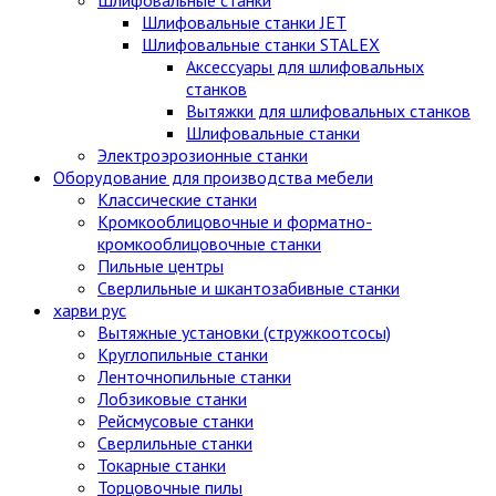
Шлифовальные станки JET
Шлифовальные станки STALEX
Аксессуары для шлифовальных
станков
Вытяжки для шлифовальных станков
Шлифовальные станки
Электроэрозионные станки
Оборудование для производства мебели
Классические станки
Кромкооблицовочные и форматно-
кромкооблицовочные станки
Пильные центры
Сверлильные и шкантозабивные станки
харви рус
Вытяжные установки (стружкоотсосы)
Круглопильные станки
Ленточнопильные станки
Лобзиковые станки
Рейсмусовые станки
Сверлильные станки
Токарные станки
Торцовочные пилы