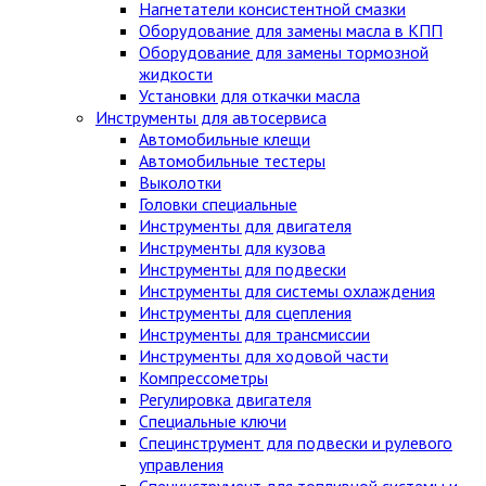
Нагнетатели консистентной смазки
Оборудование для замены масла в КПП
Оборудование для замены тормозной
жидкости
Установки для откачки масла
Инструменты для автосервиса
Автомобильные клещи
Автомобильные тестеры
Выколотки
Головки специальные
Инструменты для двигателя
Инструменты для кузова
Инструменты для подвески
Инструменты для системы охлаждения
Инструменты для сцепления
Инструменты для трансмиссии
Инструменты для ходовой части
Компрессометры
Регулировка двигателя
Специальные ключи
Специнструмент для подвески и рулевого
управления
Специнструмент для топливной системы и