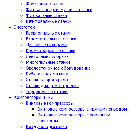
Фрезерные станки
Фуговально-рейсмусовые станки
Фуговальные станки
Шлифовальные станки
Энерготех
Бревнопильные станки
Вспомогательные станки
Дисковые пилорамы
Кромкообрезные станки
Ленточные пилорамы
Многопильные станки
Околостаночное оборудование
Рубительная машина
Станки второго ряда
Станки для домостроения
Торцовочные станки
Компрессоры BERG
Винтовые компрессоры
Винтовые компрессоры с прямым приводом
Винтовые компрессоры с ременным
приводом
Воздухоподготовка