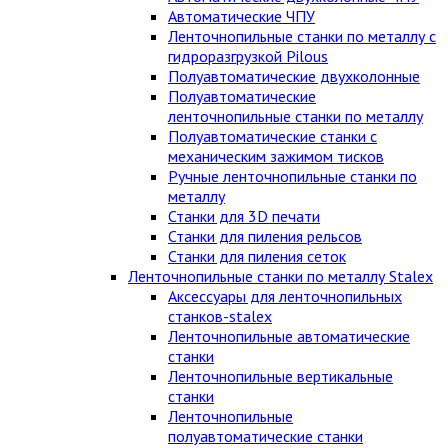
Автоматические ЧПУ
Ленточнопильные станки по металлу с
гидроразгрузкой Pilous
Полуавтоматические двухколонные
Полуавтоматические
ленточнопильные станки по металлу
Полуавтоматические станки с
механическим зажимом тисков
Ручные ленточнопильные станки по
металлу
Станки для 3D печати
Станки для пиления рельсов
Станки для пиления сеток
Ленточнопильные станки по металлу Stalex
Аксессуары для ленточнопильных
станков-stalex
Ленточнопильные автоматические
станки
Ленточнопильные вертикальные
станки
Ленточнопильные
полуавтоматические станки