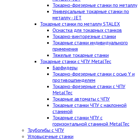
Токарно-фрезерные станки по металлу
Универсальные токарные станки по
металлу - JET
Токарные станки по металлу STALEX
Оснастка для токарных станков
Токарно-винторезные станки
Токарные станки индивидуального
применения
Тяжелые токарные станки
Токарные станки с ЧПУ MetalTec
Барфидеры
Токарно-фрезерные станки с осью Y и
противошпинделем
Токарно-фрезерные станки с ЧПУ
MetalTec
Токарные автоматы с ЧПУ
Токарные станки ЧПУ c наклонной
станиной
Токарные станки ЧПУ с
горизонтальной станиной MetalTec
Трубогибы с ЧПУ
Угловысечные станки