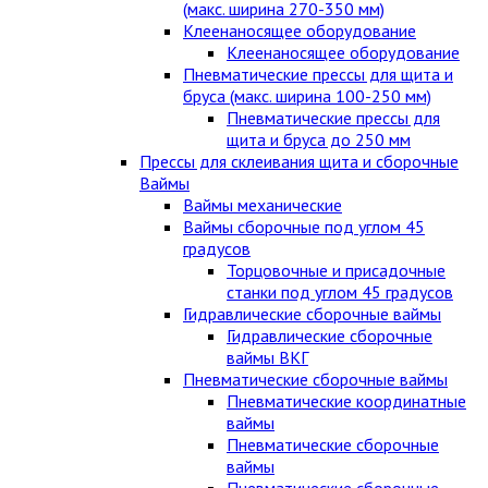
(макс. ширина 270-350 мм)
Клеенаносящее оборудование
Клеенаносящее оборудование
Пневматические прессы для щита и
бруса (макс. ширина 100-250 мм)
Пневматические прессы для
щита и бруса до 250 мм
Прессы для склеивания щита и сборочные
Ваймы
Ваймы механические
Ваймы сборочные под углом 45
градусов
Торцовочные и присадочные
станки под углом 45 градусов
Гидравлические сборочные ваймы
Гидравлические сборочные
ваймы ВКГ
Пневматические сборочные ваймы
Пневматические координатные
ваймы
Пневматические сборочные
ваймы
Пневматические сборочные