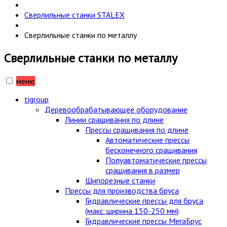
Сверлильные станки STALEX
Сверлильные станки по металлу
Сверлильные станки по металлу
меню
tigroup
Деревообрабатывающее оборудование
Линии сращивания по длине
Прессы сращивания по длине
Автоматические прессы
бесконечного сращивания
Полуавтоматические прессы
сращивания в размер
Шипорезные станки
Прессы для производства бруса
Гидравлические прессы для бруса
(макс. ширина 150-250 мм)
Гидравлические прессы МегаБрус