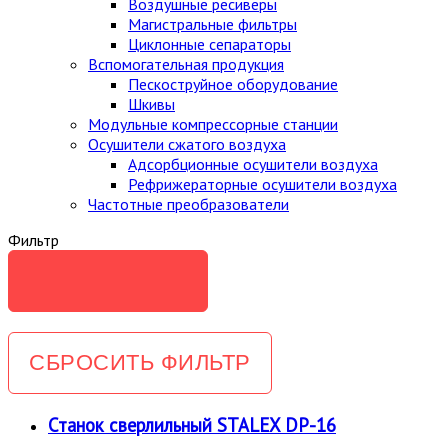
Воздушные ресиверы
Магистральные фильтры
Циклонные сепараторы
Вспомогательная продукция
Пескоструйное оборудование
Шкивы
Модульные компрессорные станции
Осушители сжатого воздуха
Адсорбционные осушители воздуха
Рефрижераторные осушители воздуха
Частотные преобразователи
Фильтр
Станок сверлильный STALEX DP-16