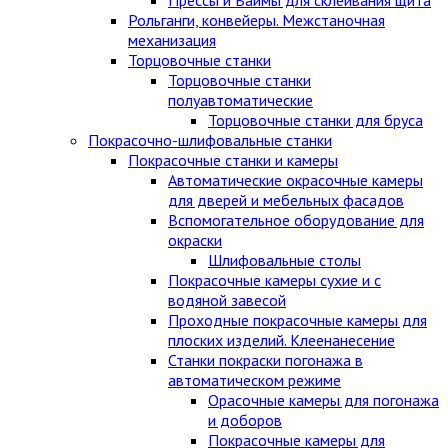
Рольганги, конвейеры. Межстаночная
механизация
Торцовочные станки
Торцовочные станки
полуавтоматические
Торцовочные станки для бруса
Покрасочно-шлифовальные станки
Покрасочные станки и камеры
Автоматические окрасочные камеры
для дверей и мебельных фасадов
Вспомогательное оборудование для
окраски
Шлифовальные столы
Покрасочные камеры сухие и с
водяной завесой
Проходные покрасочные камеры для
плоских изделий. Клеенанесение
Станки покраски погонажа в
автоматическом режиме
Орасочные камеры для погонажа
и доборов
Покрасочные камеры для