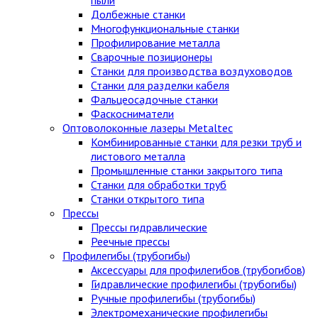
Долбежные станки
Многофункциональные станки
Профилирование металла
Сварочные позиционеры
Станки для производства воздуховодов
Станки для разделки кабеля
Фальцеосадочные станки
Фаскосниматели
Оптоволоконные лазеры Metaltec
Комбинированные станки для резки труб и
листового металла
Промышленные станки закрытого типа
Станки для обработки труб
Станки открытого типа
Прессы
Прессы гидравлические
Реечные прессы
Профилегибы (трубогибы)
Аксессуары для профилегибов (трубогибов)
Гидравлические профилегибы (трубогибы)
Ручные профилегибы (трубогибы)
Электромеханические профилегибы