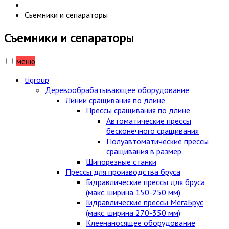
Съемники и сепараторы
Съемники и сепараторы
меню
tigroup
Деревообрабатывающее оборудование
Линии сращивания по длине
Прессы сращивания по длине
Автоматические прессы
бесконечного сращивания
Полуавтоматические прессы
сращивания в размер
Шипорезные станки
Прессы для производства бруса
Гидравлические прессы для бруса
(макс. ширина 150-250 мм)
Гидравлические прессы МегаБрус
(макс. ширина 270-350 мм)
Клеенаносящее оборудование