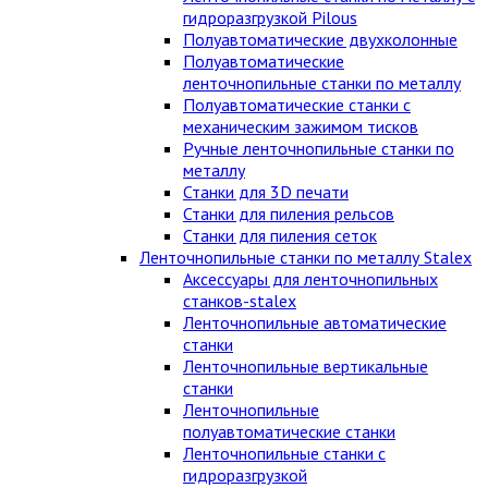
гидроразгрузкой Pilous
Полуавтоматические двухколонные
Полуавтоматические
ленточнопильные станки по металлу
Полуавтоматические станки с
механическим зажимом тисков
Ручные ленточнопильные станки по
металлу
Станки для 3D печати
Станки для пиления рельсов
Станки для пиления сеток
Ленточнопильные станки по металлу Stalex
Аксессуары для ленточнопильных
станков-stalex
Ленточнопильные автоматические
станки
Ленточнопильные вертикальные
станки
Ленточнопильные
полуавтоматические станки
Ленточнопильные станки с
гидроразгрузкой