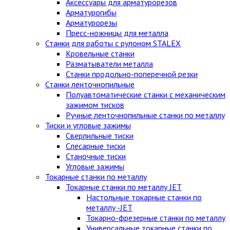
Аксессуары для арматурорезов
Арматурогибы
Арматурорезы
Пресс-ножницы для металла
Станки для работы с рулоном STALEX
Кровельные станки
Разматыватели металла
Станки продольно-поперечной резки
Станки ленточнопильные
Полуавтоматические станки с механическим
зажимом тисков
Ручные ленточнопильные станки по металлу
Тиски и угловые зажимы
Сверлильные тиски
Слесарные тиски
Станочные тиски
Угловые зажимы
Токарные станки по металлу
Токарные станки по металлу JET
Настольные токарные станки по
металлу -JET
Токарно-фрезерные станки по металлу
Универсальные токарные станки по