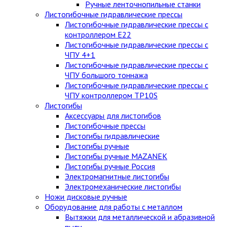
Ручные ленточнопильные станки
Листогибочные гидравлические прессы
Листогибочные гидравлические прессы с
контроллером E22
Листогибочные гидравлические прессы с
ЧПУ 4+1
Листогибочные гидравлические прессы с
ЧПУ большого тоннажа
Листогибочные гидравлические прессы с
ЧПУ контроллером TP10S
Листогибы
Аксессуары для листогибов
Листогибочные прессы
Листогибы гидравлические
Листогибы ручные
Листогибы ручные MAZANEK
Листогибы ручные Россия
Электромагнитные листогибы
Электромеханические листогибы
Ножи дисковые ручные
Оборудование для работы с металлом
Вытяжки для металлической и абразивной
пыли