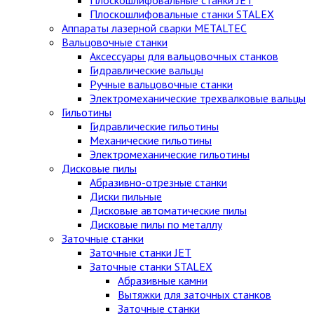
Плоскошлифовальные станки STALEX
Аппараты лазерной сварки METALTEC
Вальцовочные станки
Аксессуары для вальцовочных станков
Гидравлические вальцы
Ручные вальцовочные станки
Электромеханические трехвалковые вальцы
Гильотины
Гидравлические гильотины
Механические гильотины
Электромеханические гильотины
Дисковые пилы
Абразивно-отрезные станки
Диски пильные
Дисковые автоматические пилы
Дисковые пилы по металлу
Заточные станки
Заточные станки JET
Заточные станки STALEX
Абразивные камни
Вытяжки для заточных станков
Заточные станки