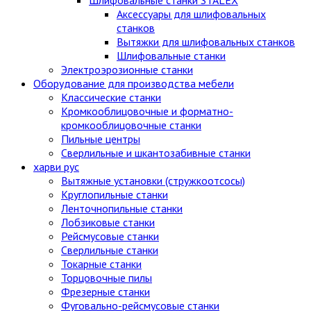
Аксессуары для шлифовальных
станков
Вытяжки для шлифовальных станков
Шлифовальные станки
Электроэрозионные станки
Оборудование для производства мебели
Классические станки
Кромкооблицовочные и форматно-
кромкооблицовочные станки
Пильные центры
Сверлильные и шкантозабивные станки
харви рус
Вытяжные установки (стружкоотсосы)
Круглопильные станки
Ленточнопильные станки
Лобзиковые станки
Рейсмусовые станки
Сверлильные станки
Токарные станки
Торцовочные пилы
Фрезерные станки
Фуговально-рейсмусовые станки