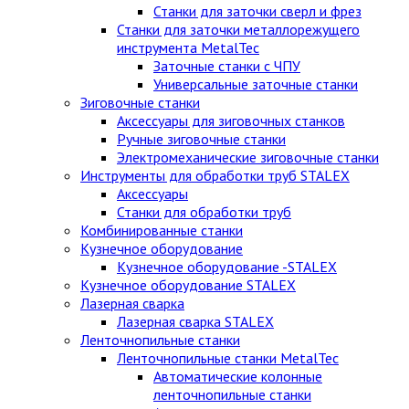
Станки для заточки сверл и фрез
Станки для заточки металлорежущего
инструмента MetalTec
Заточные станки с ЧПУ
Универсальные заточные станки
Зиговочные станки
Аксессуары для зиговочных станков
Ручные зиговочные станки
Электромеханические зиговочные станки
Инструменты для обработки труб STALEX
Аксессуары
Станки для обработки труб
Комбинированные станки
Кузнечное оборудование
Кузнечное оборудование -STALEX
Кузнечное оборудование STALEX
Лазерная сварка
Лазерная сварка STALEX
Ленточнопильные станки
Ленточнопильные станки MetalTec
Автоматические колонные
ленточнопильные станки