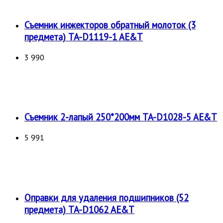
Съемник инжекторов обратный молоток (3
предмета) TA-D1119-1 AE&T
3 990
Съемник 2-лапый 250*200мм TA-D1028-5 AE&T
5 991
Оправки для удаления подшипников (52
предмета) TA-D1062 AE&T