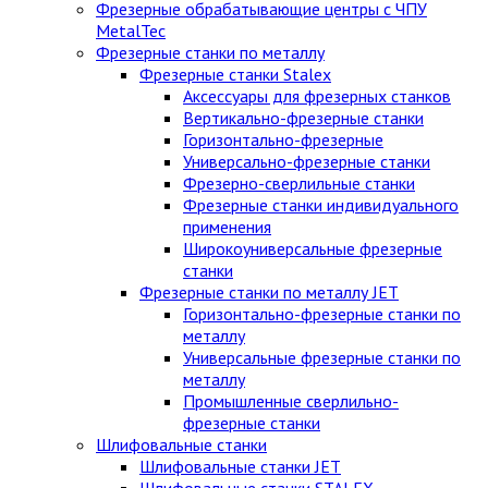
Фрезерные обрабатывающие центры с ЧПУ
MetalTec
Фрезерные станки по металлу
Фрезерные станки Stalex
Аксессуары для фрезерных станков
Вертикально-фрезерные станки
Горизонтально-фрезерные
Универсально-фрезерные станки
Фрезерно-сверлильные станки
Фрезерные станки индивидуального
применения
Широкоуниверсальные фрезерные
станки
Фрезерные станки по металлу JET
Горизонтально-фрезерные станки по
металлу
Универсальные фрезерные станки по
металлу
Промышленные сверлильно-
фрезерные станки
Шлифовальные станки
Шлифовальные станки JET
Шлифовальные станки STALEX