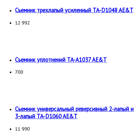
Съемник трехлапый усиленный TA-D1048 AE&T
12 992
Съемник уплотнений TA-A1037 AE&T
700
Съемник универсальный реверсивный 2-лапый и
3-лапый TA-D1060 AE&T
11 990