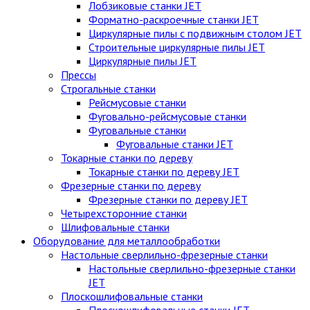
Лобзиковые станки JET
Форматно-раскроечные станки JET
Циркулярные пилы c подвижным столом JET
Строительные циркулярные пилы JET
Циркулярные пилы JET
Прессы
Строгальные станки
Рейсмусовые станки
Фуговально-рейсмусовые станки
Фуговальные станки
Фуговальные станки JET
Токарные станки по дереву
Токарные станки по дереву JET
Фрезерные станки по дереву
Фрезерные станки по дереву JET
Четырехсторонние станки
Шлифовальные станки
Оборудование для металлообработки
Настольные сверлильно-фрезерные станки
Настольные сверлильно-фрезерные станки
JET
Плоскошлифовальные станки
Плоскошлифовальные станки JET