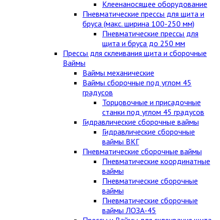
Клеенаносящее оборудование
Пневматические прессы для щита и
бруса (макс. ширина 100-250 мм)
Пневматические прессы для
щита и бруса до 250 мм
Прессы для склеивания щита и сборочные
Ваймы
Ваймы механические
Ваймы сборочные под углом 45
градусов
Торцовочные и присадочные
станки под углом 45 градусов
Гидравлические сборочные ваймы
Гидравлические сборочные
ваймы ВКГ
Пневматические сборочные ваймы
Пневматические координатные
ваймы
Пневматические сборочные
ваймы
Пневматические сборочные
ваймы ЛОЗА-45
Прессы и Ваймы для склеивания щита