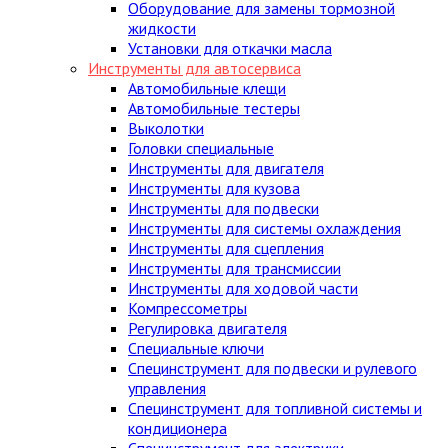
Оборудование для замены тормозной
жидкости
Установки для откачки масла
Инструменты для автосервиса
Автомобильные клещи
Автомобильные тестеры
Выколотки
Головки специальные
Инструменты для двигателя
Инструменты для кузова
Инструменты для подвески
Инструменты для системы охлаждения
Инструменты для сцепления
Инструменты для трансмиссии
Инструменты для ходовой части
Компрессометры
Регулировка двигателя
Специальные ключи
Специнструмент для подвески и рулевого
управления
Специнструмент для топливной системы и
кондиционера
Специнструмент для электрики