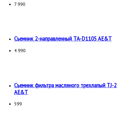
7 990
Съемник 2-направленный TA-D1105 AE&T
4 990
Съемник фильтра масляного трехлапый TJ-2
AE&T
599