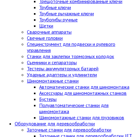
Трещоточные комбинированные ключи
Трубные ключи
Трубные рычажные ключи
Трубогибы ручные
Щетки
Сварочные аппараты
Свечные головки
Специнструмент для подвески и рулевого
управления
Станки для заклепки тормозных колодок
Съемники и сепараторы
Тестеры аккумуляторных батарей
Ударные адаптеры и удлинители
Шиномонтажные станки
Автоматические станки для шиномонтажа
Аксессуары для шиномонтажных станков
Бустеры
Полуавтоматические станки для
шиномонтажа
Шиномонтажные станки для грузовиков
Оборудование для деревообработки
Заточные станки для деревообработки
Заточные станки для деревообработки JET