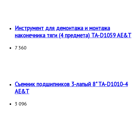
Инструмент для демонтажа и монтажа
наконечника тяги (4 предмета) TA-D1059 AE&T
7 360
Съемник подшипников 3-лапый 8" TA-D1010-4
AE&T
3 096