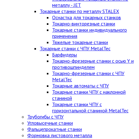
металлу - JET
Токарные станки по металлу STALEX
Оснастка для токарных станков
Токарно-винторезные станки
Токарные станки индивидуального
применения
Тяжелые токарные станки
Токарные станки с ЧПУ MetalTec
Барфидеры
Токарно-фрезерные станки с осью Y и
противошпинделем
Токарно-фрезерные станки с ЧПУ
MetalTec
Токарные автоматы с ЧПУ
Токарные станки ЧПУ c наклонной
станиной
Токарные станки ЧПУ с
горизонтальной станиной MetalTec
Трубогибы с ЧПУ
Угловысечные станки
Фальцепрокатные станки
Формовка листового металла