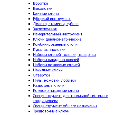
Воротки
Выколотки
Гаечные ключи
Губцевый инструмент
Долота, стамески, зубила
Заклепочники
Измерительный инструмент
Ключи динамометрические
Комбинированные ключи
Кувалды, молотки
Наборы ключей, головки, трещотки
Наборы накидных ключей
Наборы рожковых ключей
Накидные ключи
Отвертки
Пилы, ножовки, лобзики
Разводные ключи
Рожково накидные ключи
Специнструмент для топливной системы и
кондиционера
Специнструмент общего назначения
Трещоточные ключи