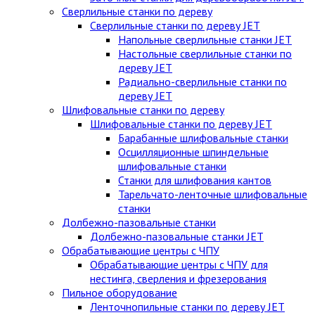
Сверлильные станки по дереву
Сверлильные станки по дереву JET
Напольные сверлильные станки JET
Настольные сверлильные станки по
дереву JET
Радиально-сверлильные станки по
дереву JET
Шлифовальные станки по дереву
Шлифовальные станки по дереву JET
Барабанные шлифовальные станки
Осцилляционные шпиндельные
шлифовальные станки
Станки для шлифования кантов
Тарельчато-ленточные шлифовальные
станки
Долбежно-пазовальные станки
Долбежно-пазовальные станки JET
Обрабатывающие центры с ЧПУ
Обрабатывающие центры с ЧПУ для
нестинга, сверления и фрезерования
Пильное оборудование
Ленточнопильные станки по дереву JET