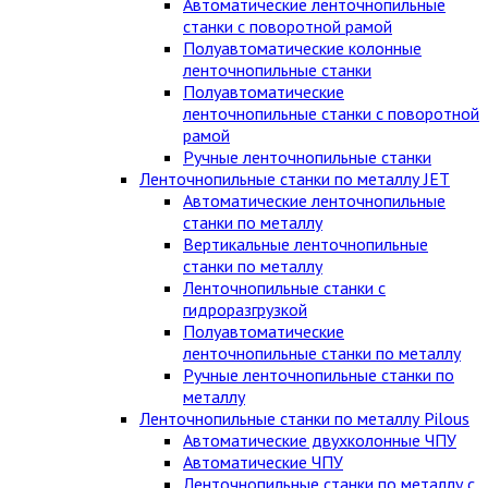
Автоматические ленточнопильные
станки с поворотной рамой
Полуавтоматические колонные
ленточнопильные станки
Полуавтоматические
ленточнопильные станки с поворотной
рамой
Ручные ленточнопильные станки
Ленточнопильные станки по металлу JET
Автоматические ленточнопильные
станки по металлу
Вертикальные ленточнопильные
станки по металлу
Ленточнопильные станки с
гидроразгрузкой
Полуавтоматические
ленточнопильные станки по металлу
Ручные ленточнопильные станки по
металлу
Ленточнопильные станки по металлу Pilous
Автоматические двухколонные ЧПУ
Автоматические ЧПУ
Ленточнопильные станки по металлу с