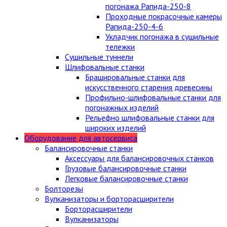
погонажа Рапида-250-8
Проходные покрасочные камеры
Рапида-250-4-6
Укладчик погонажа в сушильные
тележки
Сушильные туннели
Шлифовальные станки
Брашировальные станки для
искусственного старения древесины
Профильно-шлифовальные станки для
погонажных изделий
Рельефно шлифовальные станки для
широких изделий
Оборудование для автосервиса
Балансировочные станки
Аксессуары для балансировочных станков
Грузовые балансировочные станки
Легковые балансировочные станки
Болторезы
Вулканизаторы и борторасширители
Борторасширители
Вулканизаторы