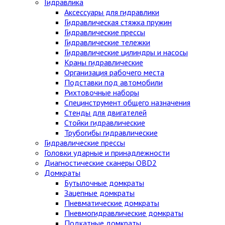
Гидравлика
Аксессуары для гидравлики
Гидравлическая стяжка пружин
Гидравлические прессы
Гидравлические тележки
Гидравлические цилиндры и насосы
Краны гидравлические
Организация рабочего места
Подставки под автомобили
Рихтовочные наборы
Специнструмент общего назначения
Стенды для двигателей
Стойки гидравлические
Трубогибы гидравлические
Гидравлические прессы
Головки ударные и принадлежности
Диагностические сканеры OBD2
Домкраты
Бутылочные домкраты
Зацепные домкраты
Пневматические домкраты
Пневмогидравлические домкраты
Подкатные домкраты