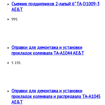
Съемник подшипников 2-лапый 6" TA-D1009-3
AE&T
991
Оправки для демонтажа и установки
прокладок коленвала TA-A1044 AE&T
5 191
Оправки для демонтажа и установки
прокладок коленвала и распредвала TA-A1045
AE&T