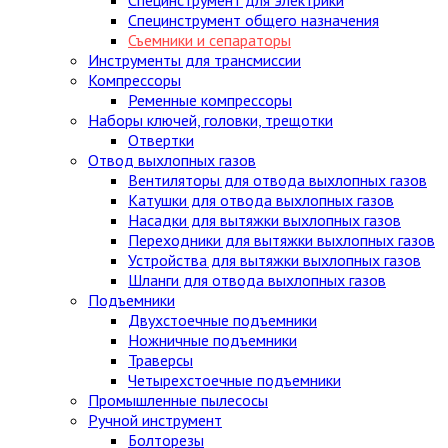
Специнструмент общего назначения
Съемники и сепараторы
Инструменты для трансмиссии
Компрессоры
Ременные компрессоры
Наборы ключей, головки, трещотки
Отвертки
Отвод выхлопных газов
Вентиляторы для отвода выхлопных газов
Катушки для отвода выхлопных газов
Насадки для вытяжки выхлопных газов
Переходники для вытяжки выхлопных газов
Устройства для вытяжки выхлопных газов
Шланги для отвода выхлопных газов
Подъемники
Двухстоечные подъемники
Ножничные подъемники
Траверсы
Четырехстоечные подъемники
Промышленные пылесосы
Ручной инструмент
Болторезы