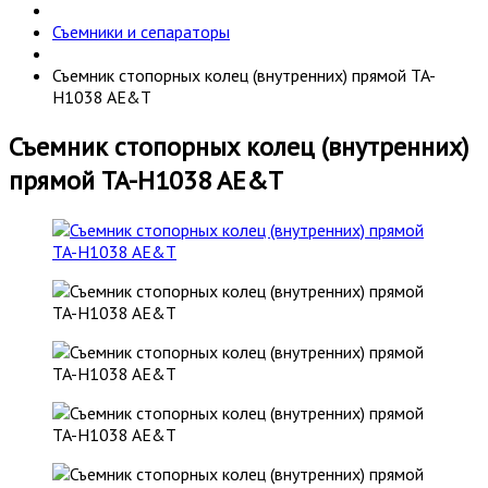
Съемники и сепараторы
Съемник стопорных колец (внутренних) прямой TA-
H1038 AE&T
Съемник стопорных колец (внутренних)
прямой TA-H1038 AE&T