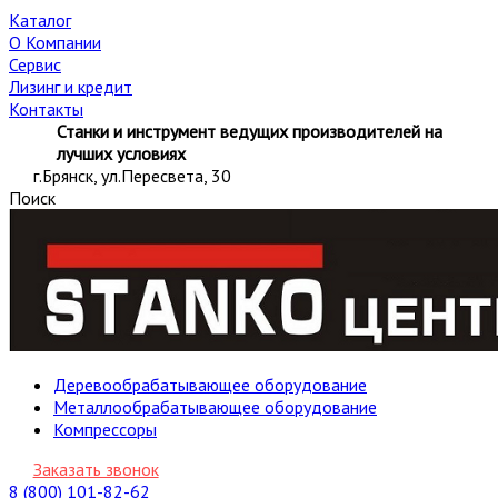
Каталог
О Компании
Сервис
Лизинг и кредит
Контакты
Станки и инструмент ведущих производителей на
лучших условиях
г.Брянск, ул.Пересвета, 30
Поиск
Деревообрабатывающее оборудование
Металлообрабатывающее оборудование
Компрессоры
Заказать звонок
8 (800) 101-82-62