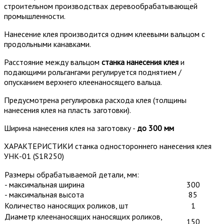
строительном производствах деревообрабатывающей
промышленности.
Нанесение клея производится одним клеевыми вальцом с
продольными канавками.
Расстояние между вальцом
станка нанесения клея
и
подающими рольгангами регулируется поднятием /
опусканием верхнего клеенаносящего вальца.
Предусмотрена регулировка расхода клея (толщины
нанесения клея на пласть заготовки).
Ширина нанесения клея на заготовку -
до 300 мм
ХАРАКТЕРИСТИКИ станка одностороннего нанесения клея
УНК-01 (S1R250)
Размеры обрабатываемой детали, мм:
- максимальная ширина
300
- максимальная высота
85
Количество наносящих роликов, шт
1
Диаметр клеенаносящих наносящих роликов,
150