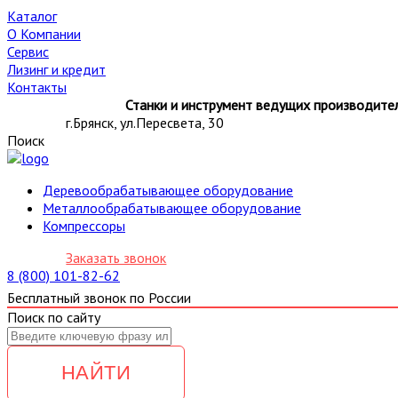
Каталог
О Компании
Сервис
Лизинг и кредит
Контакты
Станки и инструмент ведущих производител
г.Брянск, ул.Пересвета, 30
Поиск
Деревообрабатывающее оборудование
Металлообрабатывающее оборудование
Компрессоры
Заказать звонок
8 (800) 101-82-62
Бесплатный звонок по России
Поиск по сайту
НАЙТИ