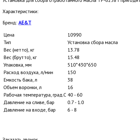
Характеристики:
Бренд:
AE&T
Цена
10990
Тип
Установка сбора масла
Вес (нетто), кг
13.78
Вес (брутто), кг
15.48
Упаковка, мм
510*430*650
Расход воздуха, л/мин
150
Емкость бака, л
38
Объем воронки, л
16
Рабочая температура, град.С
40 - 60
Давление на сливе, бар
0.7 - 1.0
Давление на входе, бар
6 - 8
Заказать звонок