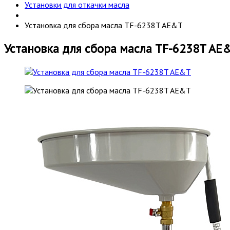
Установки для откачки масла
Установка для сбора масла TF-6238T AE&T
Установка для сбора масла TF-6238T AE