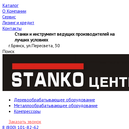
Каталог
О Компании
Сервис
Лизинг и кредит
Контакты
Станки и инструмент ведущих производителей на
лучших условиях
г.Брянск, ул.Пересвета, 30
Поиск
Деревообрабатывающее оборудование
Металлообрабатывающее оборудование
Компрессоры
Заказать звонок
8 (800) 101-82-62