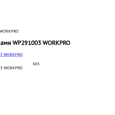
3 WORKPRO
осами WP291003 WORKPRO
665