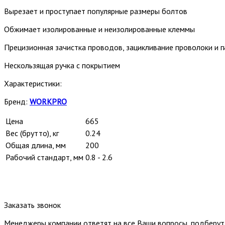
Вырезает и проступает популярные размеры болтов
Обжимает изолированные и неизолированные клеммы
Прецизионная зачистка проводов, зацикливание проволоки и г
Нескользящая ручка с покрытием
Характеристики:
Бренд:
WORKPRO
Цена
665
Вес (брутто), кг
0.24
Общая длина, мм
200
Рабочий стандарт, мм
0.8 - 2.6
Заказать звонок
Менеджеры компании ответят на все Ваши вопросы, подберу