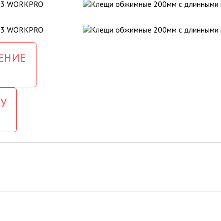
ЕНИЕ
У