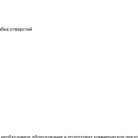
ибка отверстий
т необходимое оборудование и подготовят коммерческое пред