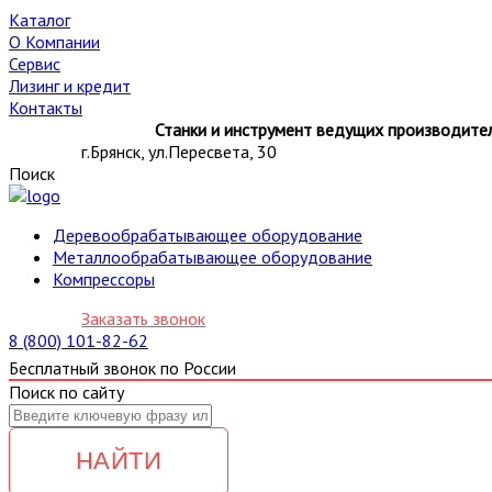
Каталог
О Компании
Сервис
Лизинг и кредит
Контакты
Станки и инструмент ведущих производител
г.Брянск, ул.Пересвета, 30
Поиск
Деревообрабатывающее оборудование
Металлообрабатывающее оборудование
Компрессоры
Заказать звонок
8 (800) 101-82-62
Бесплатный звонок по России
Поиск по сайту
НАЙТИ