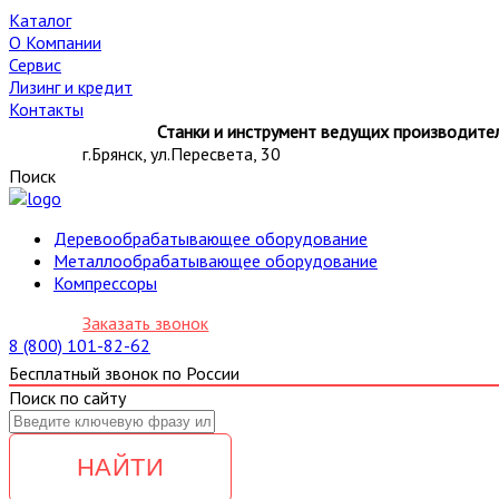
Каталог
О Компании
Сервис
Лизинг и кредит
Контакты
Станки и инструмент ведущих производител
г.Брянск, ул.Пересвета, 30
Поиск
Деревообрабатывающее оборудование
Металлообрабатывающее оборудование
Компрессоры
Заказать звонок
8 (800) 101-82-62
Бесплатный звонок по России
Поиск по сайту
НАЙТИ