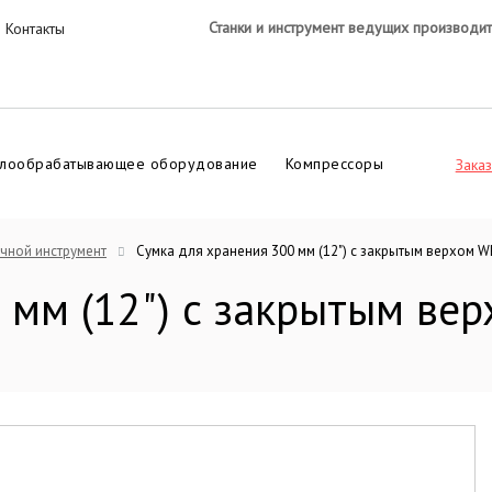
Станки и инструмент ведущих производи
Контакты
лообрабатывающее оборудование
Компрессоры
Заказ
чной инструмент
Cумка для хранения 300 мм (12") с закрытым верхом
 мм (12") с закрытым в