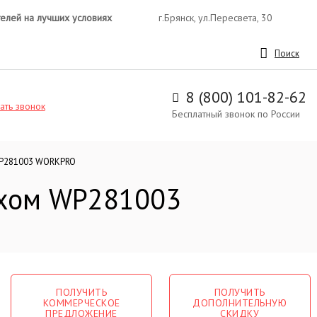
телей на лучших условиях
г.Брянск, ул.Пересвета, 30
Поиск
8 (800) 101-82-62
ать звонок
Бесплатный звонок по России
 WP281003 WORKPRO
ерхом WP281003
ПОЛУЧИТЬ
ПОЛУЧИТЬ
КОММЕРЧЕСКОЕ
ДОПОЛНИТЕЛЬНУЮ
ПРЕДЛОЖЕНИЕ
СКИДКУ