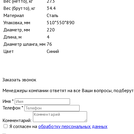
Вес (нетто), кг
27.3
Вес (брутто), кг
34.4
Материал
Сталь
Упаковка, мм
510*550*890
Диаметр, мм
220
Длина, м
4
Диаметр шланга, мм
76
Цвет
Синий
Заказать звонок
Менеджеры компании ответят на все Ваши вопросы, подберу
Имя
*
Телефон
*
Комментарий:
Я согласен на
обработку персональных данных