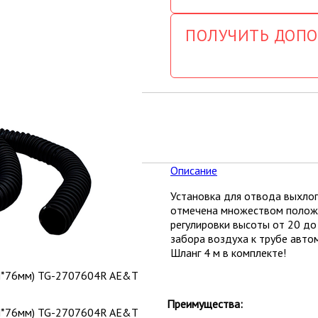
ПОЛУЧИТЬ ДОП
Описание
Установка для отвода выхло
отмечена множеством положи
регулировки высоты от 20 до
забора воздуха к трубе авто
Шланг 4 м в комплекте!
Преимущества: