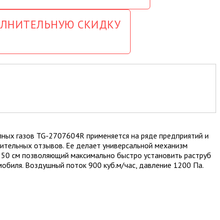
ОЛНИТЕЛЬНУЮ СКИДКУ
пных газов TG-2707604R применяется на ряде предприятий и
тельных отзывов. Ее делает универсальной механизм
 50 см позволяющий максимально быстро установить раструб
мобиля. Воздушный поток 900 куб.м/час, давление 1200 Па.