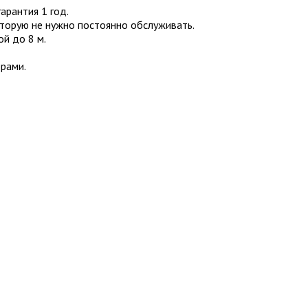
арантия 1 год.
оторую не нужно постоянно обслуживать.
й до 8 м.
рами.