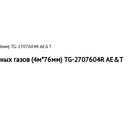
*76мм) TG-2707604R AE&T
ных газов (4м*76мм) TG-2707604R AE&T