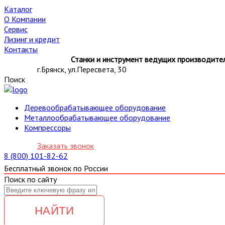
Каталог
О Компании
Сервис
Лизинг и кредит
Контакты
Станки и инструмент ведущих производител
г.Брянск, ул.Пересвета, 30
Поиск
Деревообрабатывающее оборудование
Металлообрабатывающее оборудование
Компрессоры
Заказать звонок
8 (800) 101-82-62
Бесплатный звонок по России
Поиск по сайту
НАЙТИ