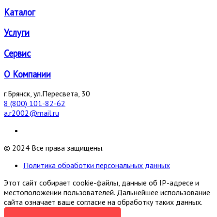
Каталог
Услуги
Сервис
О Компании
г.Брянск, ул.Пересвета, 30
8 (800) 101-82-62
a.r2002@mail.ru
© 2024 Все права защищены.
Политика обработки персональных данных
Этот сайт собирает cookie-файлы, данные об IP-адресе и
местоположении пользователей. Дальнейшее использование
сайта означает ваше согласие на обработку таких данных.