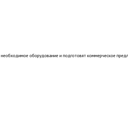
т необходимое оборудование и подготовят коммерческое пред