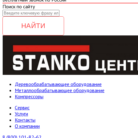
Поиск по сайту
НАЙТИ
Деревообрабатывающее оборудование
Металлообрабатывающее оборудование
Компрессоры
Cервис
Услуги
Контакты
О компании
8 (800) 101-82-62