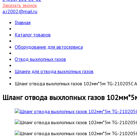
Заказать звонок
a.r2002@mail.ru
Главная
Каталог товаров
Оборудование для автосервиса
Отвод выхлопных газов
Шланги для отвода выхлопных газов
Шланг отвода выхлопных газов 102мм*5м TG-210205C 
Шланг отвода выхлопных газов 102мм*5