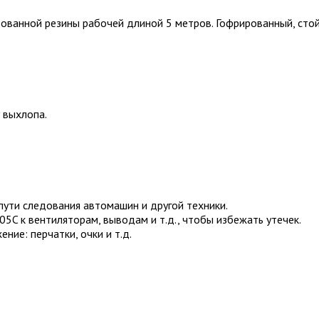
ованной резины рабочей длиной 5 метров. Гофрированный, стой
 выхлопа.
пути следования автомашин и другой техники.
5C к вентиляторам, выводам и т.д., чтобы избежать утечек.
ие: перчатки, очки и т.д.