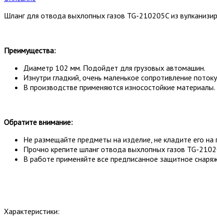
Шланг для отвода выхлопных газов TG-210205C из вулканизир
Преимущества:
Диаметр 102 мм. Подойдет для грузовых автомашин.
Изнутри гладкий, очень маленькое сопротивление потоку
В производстве применяются износостойкие материалы.
Обратите внимание:
Не размещайте предметы на изделие, не кладите его на 
Прочно крепите шланг отвода выхлопных газов TG-21020
В работе применяйте все предписанное защитное снаряжен
Характеристики: