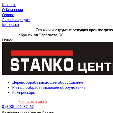
Каталог
О Компании
Сервис
Лизинг и кредит
Контакты
Станки и инструмент ведущих производител
г.Брянск, ул.Пересвета, 30
Поиск
Деревообрабатывающее оборудование
Металлообрабатывающее оборудование
Компрессоры
Заказать звонок
8 (800) 101-82-62
Бесплатный звонок по России