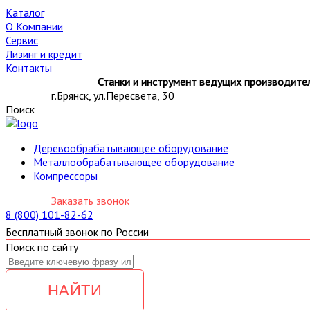
Каталог
О Компании
Сервис
Лизинг и кредит
Контакты
Станки и инструмент ведущих производител
г.Брянск, ул.Пересвета, 30
Поиск
Деревообрабатывающее оборудование
Металлообрабатывающее оборудование
Компрессоры
Заказать звонок
8 (800) 101-82-62
Бесплатный звонок по России
Поиск по сайту
НАЙТИ