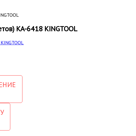
KINGTOOL
етов) KA-6418 KINGTOOL
ЕНИЕ
У