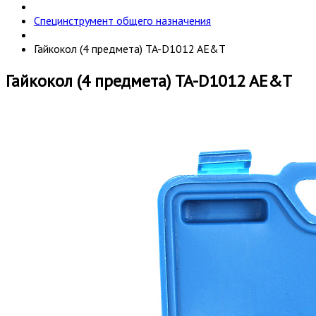
Специнструмент общего назначения
Гайкокол (4 предмета) TA-D1012 AE&T
Гайкокол (4 предмета) TA-D1012 AE&T