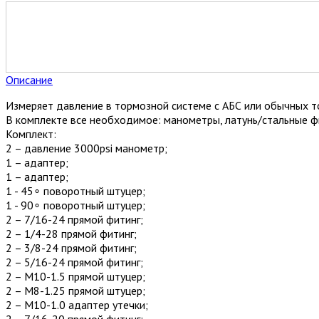
Описание
Измеряет давление в тормозной системе c АБС или обычных т
В комплекте все необходимое: манометры, латунь/стальные фи
Комплект:
2 – давление 3000psi манометр;
1 – адаптер;
1 – адаптер;
1 - 45∘ поворотный штуцер;
1 - 90∘ поворотный штуцер;
2 – 7/16-24 прямой фитинг;
2 – 1/4-28 прямой фитинг;
2 – 3/8-24 прямой фитинг;
2 – 5/16-24 прямой фитинг;
2 – М10-1.5 прямой штуцер;
2 – М8-1.25 прямой штуцер;
2 – М10-1.0 адаптер утечки;
2 – 7/16-20 прямой фитинг;