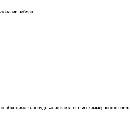
ьзовании набора.
т необходимое оборудование и подготовят коммерческое пред