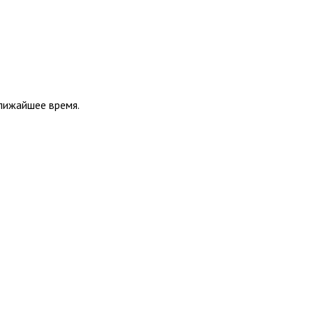
ближайшее время.