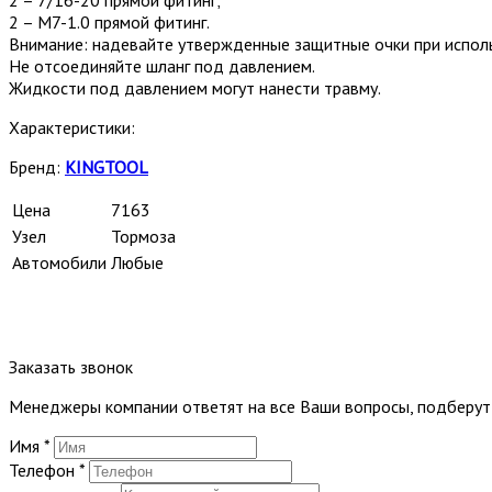
2 – М7-1.0 прямой фитинг.
Внимание: надевайте утвержденные защитные очки при испол
Не отсоединяйте шланг под давлением.
Жидкости под давлением могут нанести травму.
Характеристики:
Бренд:
KINGTOOL
Цена
7163
Узел
Тормоза
Автомобили
Любые
Заказать звонок
Менеджеры компании ответят на все Ваши вопросы, подберу
Имя
*
Телефон
*