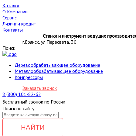
Каталог
О Компании
Сервис
Лизинг и кредит
Контакты
Станки и инструмент ведущих производител
г.Брянск, ул.Пересвета, 30
Поиск
Деревообрабатывающее оборудование
Металлообрабатывающее оборудование
Компрессоры
Заказать звонок
8 (800) 101-82-62
Бесплатный звонок по России
Поиск по сайту
НАЙТИ