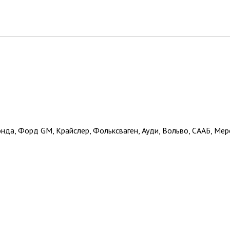
нда, Форд GM, Крайслер, Фольксваген, Ауди, Вольво, СААБ, Мерс