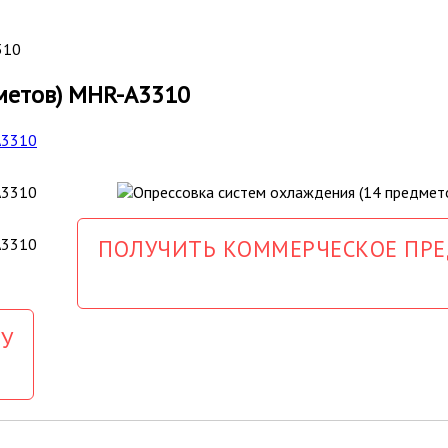
310
метов) MHR-A3310
ПОЛУЧИТЬ КОММЕРЧЕСКОЕ ПР
У