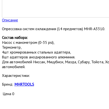
Описание
Опрессовка систем охлаждения (14 предметов) MHR-A3310.
Состав набора:
Насос с манометром (0-35 psi),
Термометр,
4шт хромированных стальных адаптера,
8шт адаптеров анодированного алюминия.
Для автомобилей Ниссан, Мицубиси, Мазда, Субару, Тойота, Хо
автомобилей.
Характеристики:
Бренд:
MHRTOOLS
Цена
0