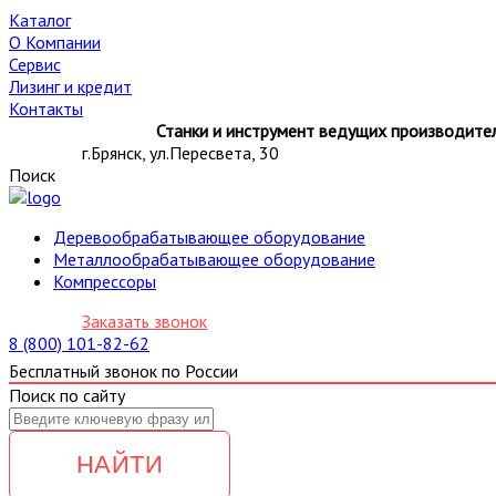
Каталог
О Компании
Сервис
Лизинг и кредит
Контакты
Станки и инструмент ведущих производител
г.Брянск, ул.Пересвета, 30
Поиск
Деревообрабатывающее оборудование
Металлообрабатывающее оборудование
Компрессоры
Заказать звонок
8 (800) 101-82-62
Бесплатный звонок по России
Поиск по сайту
НАЙТИ