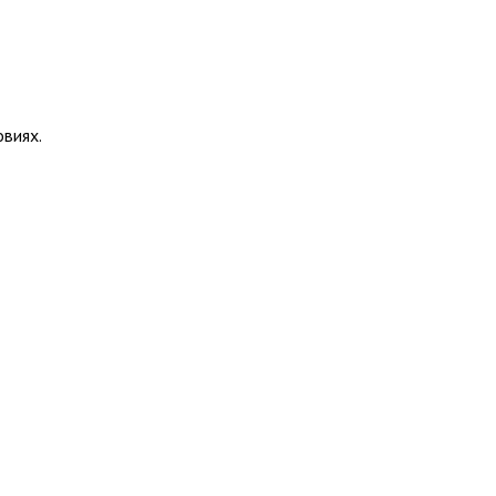
виях.