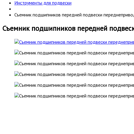
Инструменты для подвески
Съемник подшипников передней подвески переднеприв
Съемник подшипников передней подвес