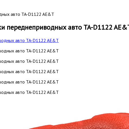
одных авто TA-D1122 AE&T
ки переднеприводных авто TA-D1122 AE&