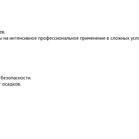
ев.
ы на интенсивное профессиональное применение в сложных усло
безопасности.
 осадков.