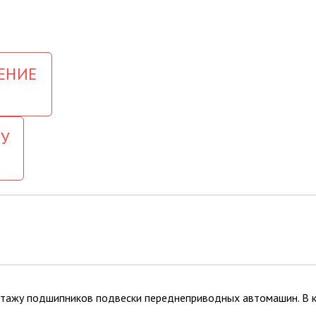
ЕНИЕ
У
тажу подшипников подвески переднеприводных автомашин. В к