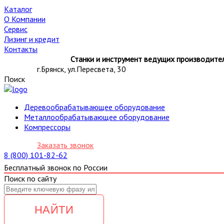
Каталог
О Компании
Сервис
Лизинг и кредит
Контакты
Станки и инструмент ведущих производител
г.Брянск, ул.Пересвета, 30
Поиск
Деревообрабатывающее оборудование
Металлообрабатывающее оборудование
Компрессоры
Заказать звонок
8 (800) 101-82-62
Бесплатный звонок по России
Поиск по сайту
НАЙТИ