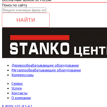
Поиск по сайту
НАЙТИ
Деревообрабатывающее оборудование
Металлообрабатывающее оборудование
Компрессоры
Cервис
Услуги
Контакты
О компании
8 (800) 101-82-62