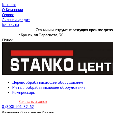
Каталог
О Компании
Сервис
Лизинг и кредит
Контакты
Станки и инструмент ведущих производител
г.Брянск, ул.Пересвета, 30
Поиск
Деревообрабатывающее оборудование
Металлообрабатывающее оборудование
Компрессоры
Заказать звонок
8 (800) 101-82-62
Бесплатный звонок по России