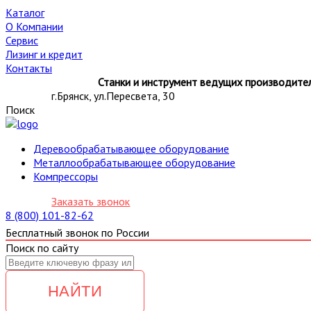
Каталог
О Компании
Сервис
Лизинг и кредит
Контакты
Станки и инструмент ведущих производител
г.Брянск, ул.Пересвета, 30
Поиск
Деревообрабатывающее оборудование
Металлообрабатывающее оборудование
Компрессоры
Заказать звонок
8 (800) 101-82-62
Бесплатный звонок по России
Поиск по сайту
НАЙТИ