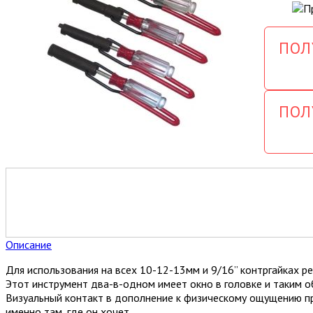
ПОЛ
ПОЛ
Описание
Для использования на всех 10-12-13мм и 9/16” контргайках р
Этот инструмент два-в-одном имеет окно в головке и таким о
Визуальный контакт в дополнение к физическому ощущению пр
именно там, где он хочет.