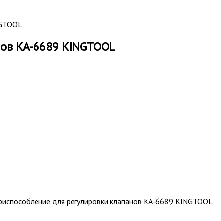
NGTOOL
нов KA-6689 KINGTOOL