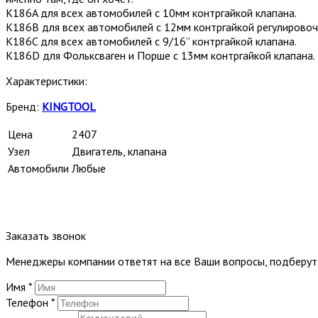
K186A для всех автомобилей с 10мм контргайкой клапана.
K186B для всех автомобилей с 12мм контргайкой регулировоч
K186C для всех автомобилей с 9/16” контргайкой клапана.
K186D для Фольксваген и Порше с 13мм контргайкой клапана.
Характеристики:
Бренд:
KINGTOOL
Цена
2407
Узел
Двигатель, клапана
Автомобили
Любые
Заказать звонок
Менеджеры компании ответят на все Ваши вопросы, подберу
Имя
*
Телефон
*