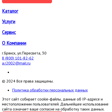
Каталог
Услуги
Сервис
О Компании
г.Брянск, ул.Пересвета, 30
8 (800) 101-82-62
a.r2002@mail.ru
© 2024 Все права защищены.
Политика обработки персональных данных
Этот сайт собирает cookie-файлы, данные об IP-адресе и
местоположении пользователей. Дальнейшее использование
сайта означает ваше согласие на обработку таких данных.