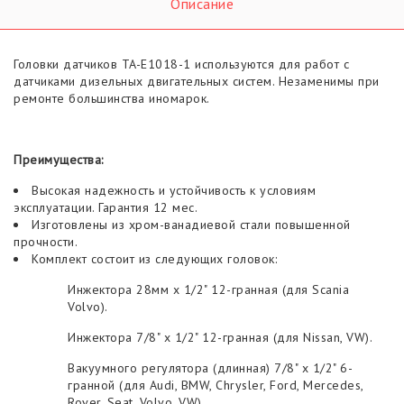
Описание
Головки датчиков TA-E1018-1 используются для работ с
датчиками дизельных двигательных систем. Незаменимы при
ремонте большинства иномарок.
Преимущества:
Высокая надежность и устойчивость к условиям
эксплуатации. Гарантия 12 мес.
Изготовлены из хром-ванадиевой стали повышенной
прочности.
Комплект состоит из следующих головок:
Инжектора 28мм x 1/2" 12-гранная (для Scania
Volvo).
Инжектора 7/8" x 1/2" 12-гранная (для Nissan, VW).
Вакуумного регулятора (длинная) 7/8" x 1/2" 6-
гранной (для Audi, BMW, Chrysler, Ford, Mercedes,
Rover, Seat, Volvo, VW).