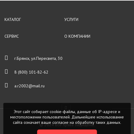
КАТАЛОГ
УСЛУГИ
СЕРВИС
О КОМПАНИИ
г.Брянск, ул.Пересвета, 30
8 (800) 101-82-62
a.r2002@mail.ru
Этот сайт собирает cookie-файлы, данные об IP-адресе и
местоположении пользователей. Дальнейшее использование
сайта означает ваше согласие на обработку таких данных.
© 2024 Все права защищены.