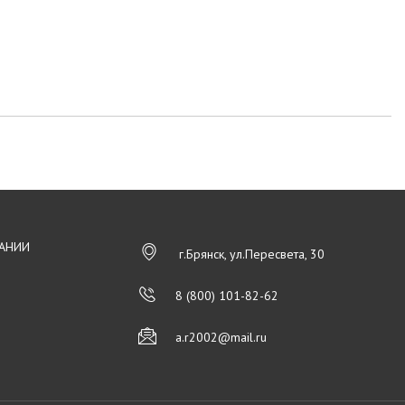
АНИИ
г.Брянск, ул.Пересвета, 30
8 (800) 101-82-62
a.r2002@mail.ru