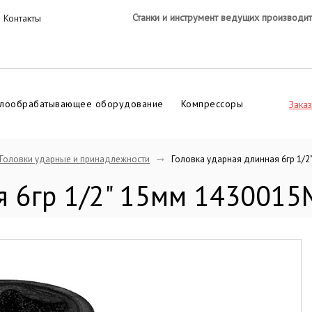
Станки и инструмент ведущих производи
Контакты
лообрабатывающее оборудование
Компрессоры
Заказ
Головки ударные и принадлежности
Головка ударная длинная 6гр 1/2
ая 6гр 1/2" 15мм 143001