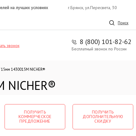
телей на лучших условиях
г.Брянск, ул.Пересвета, 30
Поиск
8 (800) 101-82-62
ать звонок
Бесплатный звонок по России
" 15мм 1430015M NICHER®
5M NICHER®
ПОЛУЧИТЬ
ПОЛУЧИТЬ
КОММЕРЧЕСКОЕ
ДОПОЛНИТЕЛЬНУЮ
ПРЕДЛОЖЕНИЕ
СКИДКУ