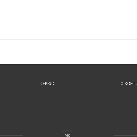
СЕРВИС
О КОМП