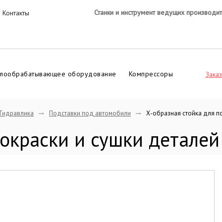
Станки и инструмент ведущих производи
Контакты
лообрабатывающее оборудование
Компрессоры
Заказ
Гидравлика
Подставки под автомобили
Х-образная стойка для п
покраски и сушки детал