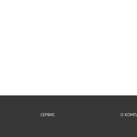
СЕРВИС
О КОМП