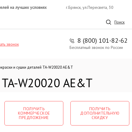
телей на лучших условиях
г.Брянск, ул.Пересвета, 30
Поиск
8 (800) 101-82-62
ать звонок
Бесплатный звонок по России
окраски и сушки деталей TA-W20020 AE&T
ей TA-W20020 AE&T
ПОЛУЧИТЬ
ПОЛУЧИТЬ
КОММЕРЧЕСКОЕ
ДОПОЛНИТЕЛЬНУЮ
ПРЕДЛОЖЕНИЕ
СКИДКУ