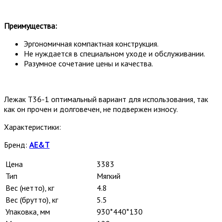
Преимущества:
Эргономичная компактная конструкция.
Не нуждается в специальном уходе и обслуживании.
Разумное сочетание цены и качества.
Лежак Т36-1 оптимальный вариант для использования, так
как он прочен и долговечен, не подвержен износу.
Характеристики:
Бренд:
AE&T
Цена
3383
Тип
Мягкий
Вес (нетто), кг
4.8
Вес (брутто), кг
5.5
Упаковка, мм
930*440*130