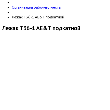
Организация рабочего места
Лежак T36-1 AE&T подкатной
Лежак T36-1 AE&T подкатной