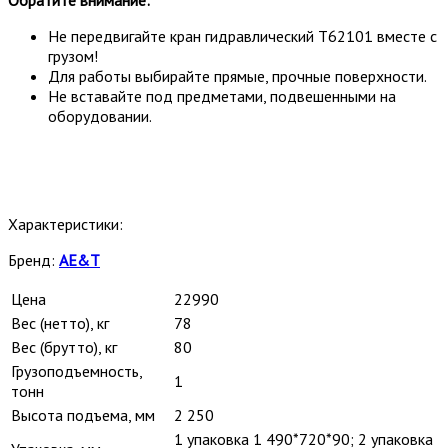
Не передвигайте кран гидравлический T62101 вместе с
грузом!
Для работы выбирайте прямые, прочные поверхности.
Не вставайте под предметами, подвешенными на
оборудовании.
Характеристики:
Бренд:
AE&T
Цена
22990
Вес (нетто), кг
78
Вес (брутто), кг
80
Грузоподъемность,
1
тонн
Высота подъема, мм
2 250
1 упаковка 1 490*720*90; 2 упаковка