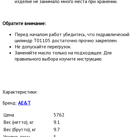
изделие не занимало много места при хранении.
Обратите внимание:
Перед началом работ убедитесь, что гидравлический
цилиндр T01105 достаточно прочно закреплен.
Не допускайте перегрузок.
Заменяйте масло только на подходящее. Для
правильного выбора изучите инструкцию.
Характеристики:
Бренд:
AE&T
Цена
5762
Вес (нетто), кг
9.1
Вес (брутто), кг
9.7
Усилие, тонн
5