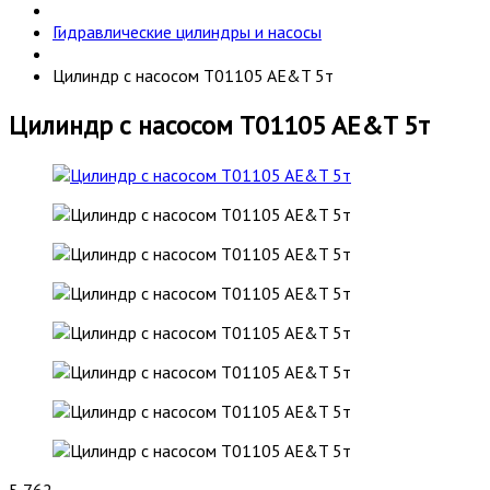
Гидравлические цилиндры и насосы
Цилиндр с насосом T01105 AE&T 5т
Цилиндр с насосом T01105 AE&T 5т
5 762