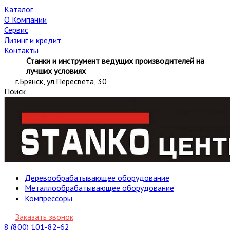
Каталог
О Компании
Сервис
Лизинг и кредит
Контакты
Станки и инструмент ведущих производителей на
лучших условиях
г.Брянск, ул.Пересвета, 30
Поиск
Деревообрабатывающее оборудование
Металлообрабатывающее оборудование
Компрессоры
Заказать звонок
8 (800) 101-82-62