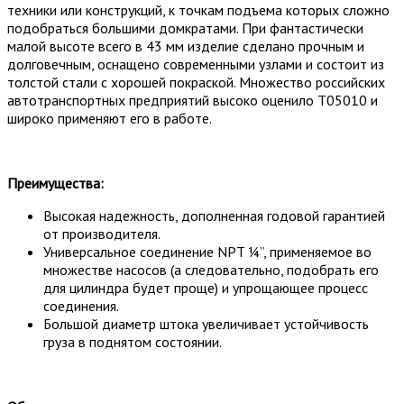
техники или конструкций, к точкам подъема которых сложно
подобраться большими домкратами. При фантастически
малой высоте всего в 43 мм изделие сделано прочным и
долговечным, оснащено современными узлами и состоит из
толстой стали с хорошей покраской. Множество российских
автотранспортных предприятий высоко оценило T05010 и
широко применяют его в работе.
Преимущества:
Высокая надежность, дополненная годовой гарантией
от производителя.
Универсальное соединение NPT ¼”, применяемое во
множестве насосов (а следовательно, подобрать его
для цилиндра будет проще) и упрощающее процесс
соединения.
Большой диаметр штока увеличивает устойчивость
груза в поднятом состоянии.