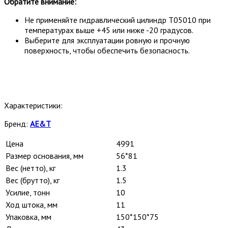
Обратите внимание:
Не применяйте гидравлический цилиндр T05010 при
температурах выше +45 или ниже -20 градусов.
Выберите для эксплуатации ровную и прочную
поверхность, чтобы обеспечить безопасность.
Характеристики:
Бренд:
AE&T
Цена
4991
Размер основания, мм
56*81
Вес (нетто), кг
1.3
Вес (брутто), кг
1.5
Усилие, тонн
10
Ход штока, мм
11
Упаковка, мм
150*150*75