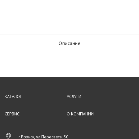
Описание
КАТАЛОГ
УСЛУГИ
СЕРВИС
О КОМПАНИИ
г.Брянск, ул.Пересвета, 30