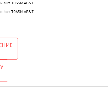
ЕНИЕ
У