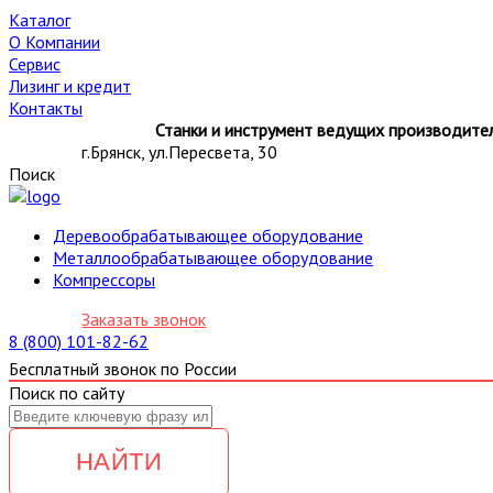
Каталог
О Компании
Сервис
Лизинг и кредит
Контакты
Станки и инструмент ведущих производител
г.Брянск, ул.Пересвета, 30
Поиск
Деревообрабатывающее оборудование
Металлообрабатывающее оборудование
Компрессоры
Заказать звонок
8 (800) 101-82-62
Бесплатный звонок по России
Поиск по сайту
НАЙТИ