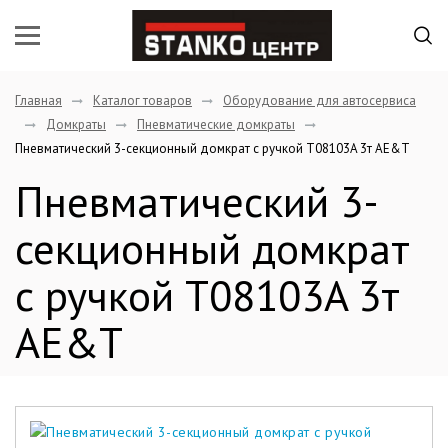
Главная
Каталог товаров
Оборудование для автосервиса
Домкраты
Пневматические домкраты
Пневматический 3-секционный домкрат с ручкой T08103A 3т AE&T
Пневматический 3-
секционный домкрат
с ручкой T08103A 3т
AE&T