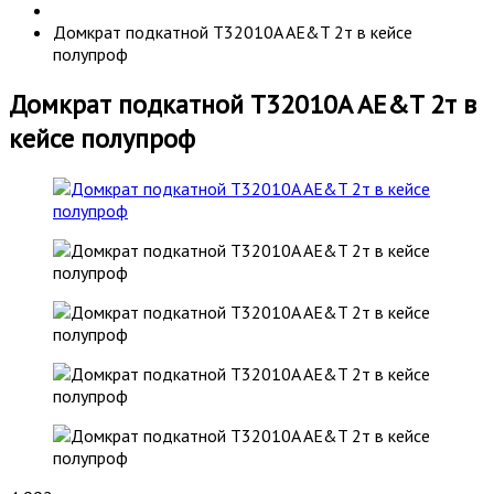
Домкрат подкатной T32010A AE&T 2т в кейсе
полупроф
Домкрат подкатной T32010A AE&T 2т в
кейсе полупроф