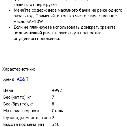
защиты от перегрузки.
Меняйте содержимое масляного бачка не реже одного
раза в год. Применяйте только чистое качественное
масло SAE10W.
Если не планируете использовать домкрат, храните
поднимающий рычаг и рукоятку в полностью
опущенном положении.
Характеристики:
Бренд:
AE&T
Цена
4992
Вес (нетто), кг
7
Вес (брутто), кг
8
Материал корпуса
Сталь
Грузоподъемность, тонн
2
Высота подъема, мм
330