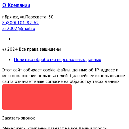
О Компании
г.Брянск, ул.Пересвета, 30
8 (800) 101-82-62
a.r2002@mail.ru
© 2024 Все права защищены.
Политика обработки персональных данных
Этот сайт собирает cookie-файлы, данные об IP-адресе и
местоположении пользователей. Дальнейшее использование
сайта означает ваше согласие на обработку таких данных.
Я СОГЛАСЕН
Заказать звонок
Менеджеры компании ответят на все Ваши вопросы,