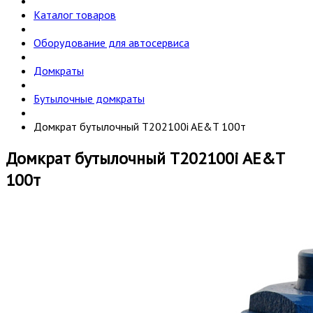
Каталог товаров
Оборудование для автосервиса
Домкраты
Бутылочные домкраты
Домкрат бутылочный T202100i AE&T 100т
Домкрат бутылочный T202100i AE&T
100т