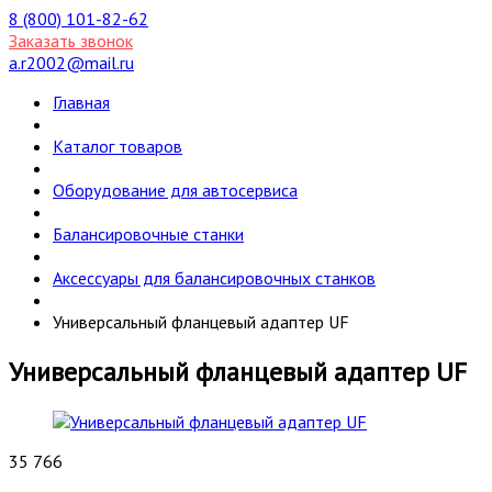
8 (800) 101-82-62
Заказать звонок
a.r2002@mail.ru
Главная
Каталог товаров
Оборудование для автосервиса
Балансировочные станки
Аксессуары для балансировочных станков
Универсальный фланцевый адаптер UF
Универсальный фланцевый адаптер UF
35 766