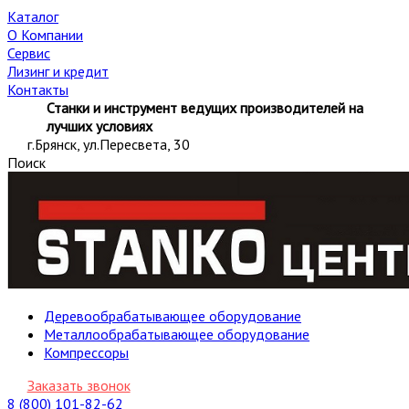
Каталог
О Компании
Сервис
Лизинг и кредит
Контакты
Станки и инструмент ведущих производителей на
лучших условиях
г.Брянск, ул.Пересвета, 30
Поиск
Деревообрабатывающее оборудование
Металлообрабатывающее оборудование
Компрессоры
Заказать звонок
8 (800) 101-82-62