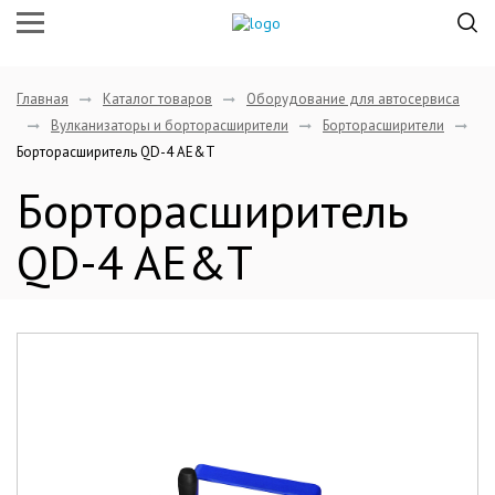
Главная
Каталог товаров
Оборудование для автосервиса
Вулканизаторы и борторасширители
Борторасширители
Борторасширитель QD-4 AE&T
Борторасширитель
QD-4 AE&T