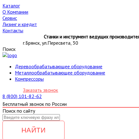
Каталог
О Компании
Сервис
Лизинг и кредит
Контакты
Станки и инструмент ведущих производител
г.Брянск, ул.Пересвета, 30
Поиск
Деревообрабатывающее оборудование
Металлообрабатывающее оборудование
Компрессоры
Заказать звонок
8 (800) 101-82-62
Бесплатный звонок по России
Поиск по сайту
НАЙТИ