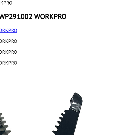
RKPRO
в WP291002 WORKPRO