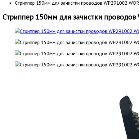
Стриппер 150мм для зачистки проводов WP291002 WO
Стриппер 150мм для зачистки проводо