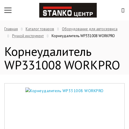
Главная
Каталог товаров
Оборудование для автосервиса
Ручной инструмент
Корнеудалитель WP331008 WORKPRO
Корнеудалитель
WP331008 WORKPRO