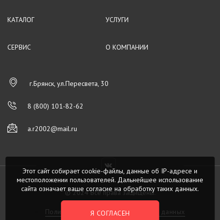
КАТАЛОГ
УСЛУГИ
СЕРВИС
О КОМПАНИИ
г.Брянск, ул.Пересвета, 30
8 (800) 101-82-62
a.r2002@mail.ru
Этот сайт собирает cookie-файлы, данные об IP-адресе и
местоположении пользователей. Дальнейшее использование
сайта означает ваше согласие на обработку таких данных.
© 2024 Все права защищены.
Политика обработки персональных данных
Я СОГЛАСЕН