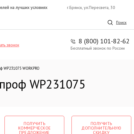
телей на лучших условиях
г.Брянск, ул.Пересвета, 30
Поиск
8 (800) 101-82-62
ать звонок
Бесплатный звонок по России
оф WP231075 WORKPRO
 проф WP231075
ПОЛУЧИТЬ
ПОЛУЧИТЬ
КОММЕРЧЕСКОЕ
ДОПОЛНИТЕЛЬНУЮ
ПРЕДЛОЖЕНИЕ
СКИДКУ