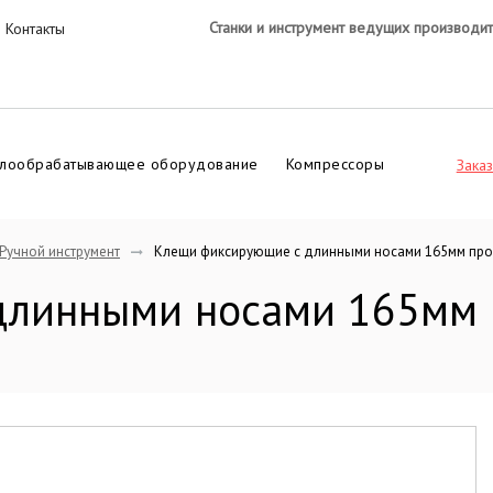
Станки и инструмент ведущих производи
Контакты
лообрабатывающее оборудование
Компрессоры
Заказ
Ручной инструмент
Клещи фиксирующие с длинными носами 165мм пр
длинными носами 165мм