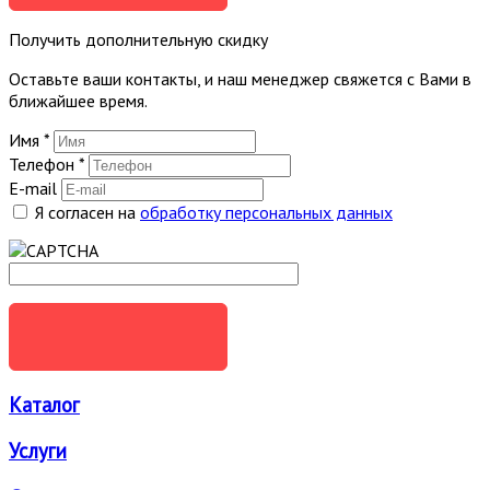
Получить дополнительную скидку
Оставьте ваши контакты, и наш менеджер свяжется с Вами в
ближайшее время.
Имя
*
Телефон
*
E-mail
Я согласен на
обработку персональных данных
ОТПРАВИТЬ
Каталог
Услуги