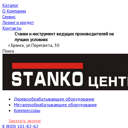
Каталог
О Компании
Сервис
Лизинг и кредит
Контакты
Станки и инструмент ведущих производителей на
лучших условиях
г.Брянск, ул.Пересвета, 30
Поиск
Деревообрабатывающее оборудование
Металлообрабатывающее оборудование
Компрессоры
Заказать звонок
8 (800) 101-82-62