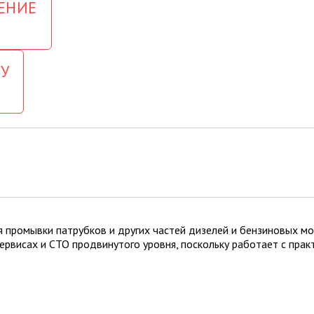
ЕНИЕ
У
 промывки патрубков и других частей дизелей и бензиновых м
рвисах и СТО продвинутого уровня, поскольку работает с прак