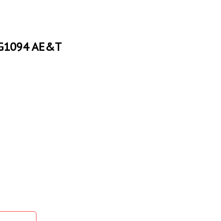
-G1094 AE&T