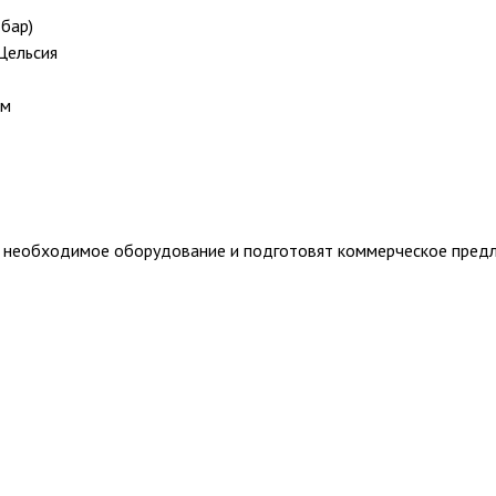
 бар)
Цельсия
мм
т необходимое оборудование и подготовят коммерческое пред