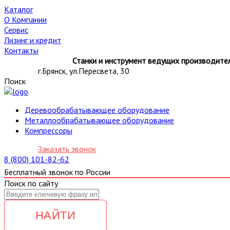
Каталог
О Компании
Сервис
Лизинг и кредит
Контакты
Станки и инструмент ведущих производител
г.Брянск, ул.Пересвета, 30
Поиск
Деревообрабатывающее оборудование
Металлообрабатывающее оборудование
Компрессоры
Заказать звонок
8 (800) 101-82-62
Бесплатный звонок по России
Поиск по сайту
НАЙТИ