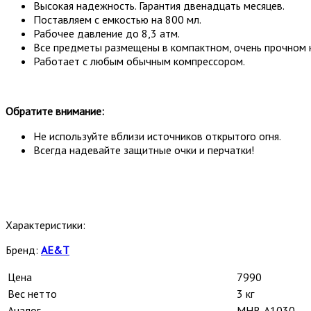
Высокая надежность. Гарантия двенадцать месяцев.
Поставляем с емкостью на 800 мл.
Рабочее давление до 8,3 атм.
Все предметы размещены в компактном, очень прочном к
Работает с любым обычным компрессором.
Обратите внимание:
Не используйте вблизи источников открытого огня.
Всегда надевайте защитные очки и перчатки!
Характеристики:
Бренд:
AE&T
Цена
7990
Вес нетто
3 кг
Аналог
MHR-A1030