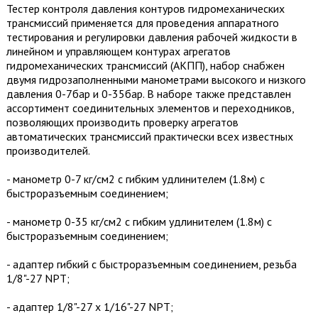
Тестер контроля давления контуров гидромеханических
трансмиссий применяется для проведения аппаратного
тестирования и регулировки давления рабочей жидкости в
линейном и управляющем контурах агрегатов
гидромеханических трансмиссий (АКПП), набор снабжен
двумя гидрозаполненными манометрами высокого и низкого
давления 0-7бар и 0-35бар. В наборе также представлен
ассортимент соединительных элементов и переходников,
позволяющих производить проверку агрегатов
автоматических трансмиссий практически всех известных
производителей.
- манометр 0-7 кг/см2 с гибким удлинителем (1.8м) с
быстроразъемным соединением;
- манометр 0-35 кг/см2 с гибким удлинителем (1.8м) с
быстроразъемным соединением;
- адаптер гибкий с быстроразъемным соединением, резьба
1/8"-27 NPT;
- адаптер 1/8"-27 х 1/16"-27 NPT;