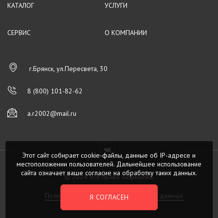
КАТАЛОГ
УСЛУГИ
СЕРВИС
О КОМПАНИИ
г.Брянск, ул.Пересвета, 30
8 (800) 101-82-62
a.r2002@mail.ru
Этот сайт собирает cookie-файлы, данные об IP-адресе и
местоположении пользователей. Дальнейшее использование
сайта означает ваше согласие на обработку таких данных.
© 2024 Все права защищены.
Политика обработки персональных данных
Я СОГЛАСЕН