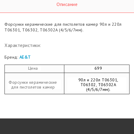
Описание
Форсунки керамические для пистолетов камер 90л и 220л
T06301, T06302, T06302A (4/5/6/7мм).
Характеристики:
Бренд:
AE&T
Цена
699
90л и 220л T06301,
Форсунки керамические
T06302, T06302A
для пистолетов камер
(4/5/6/7мм).