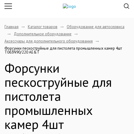
Главная
Каталог товаров
Оборудование для автосервиса
Дополнительное оборудование
Аксессуары для дополнительного оборудования
Форсунки пескоструйные для пистолета промышленных камер 4шт
T063N90/220 AE&T
Форсунки
пескоструйные для
пистолета
промышленных
камер 4шт