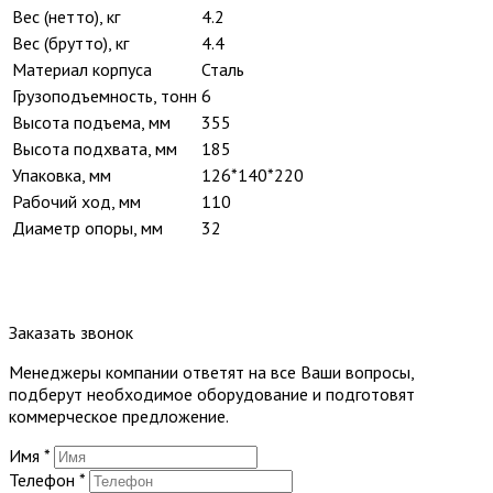
Вес (нетто), кг
4.2
Вес (брутто), кг
4.4
Материал корпуса
Сталь
Грузоподъемность, тонн
6
Высота подъема, мм
355
Высота подхвата, мм
185
Упаковка, мм
126*140*220
Рабочий ход, мм
110
Диаметр опоры, мм
32
Заказать звонок
Менеджеры компании ответят на все Ваши вопросы,
подберут необходимое оборудование и подготовят
коммерческое предложение.
Имя
*
Телефон
*