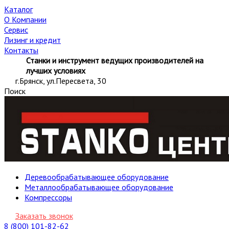
Каталог
О Компании
Сервис
Лизинг и кредит
Контакты
Станки и инструмент ведущих производителей на
лучших условиях
г.Брянск, ул.Пересвета, 30
Поиск
Деревообрабатывающее оборудование
Металлообрабатывающее оборудование
Компрессоры
Заказать звонок
8 (800) 101-82-62